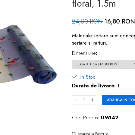
floral, 1.5m
24,00 RON
16,80 RON
Materiale sertare sunt concep
sertare si rafturi.
Dimensiune
:
In Stoc
Durata de livrare:
1
ADAUGA IN CO
Cod Produs:
UWI42
Adauga la Favorite