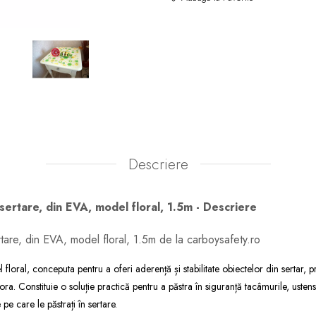
Descriere
 sertare, din EVA, model floral, 1.5m - Descriere
rtare, din EVA, model floral, 1.5m de la carboysafety.ro
 floral, conceputa pentru a oferi aderență și stabilitate obiectelor din sertar,
ra. Constituie o soluție practică pentru a păstra în siguranță tacâmurile, ustens
 pe care le păstrați în sertare.