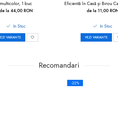
multicolor, 1 buc
Eficientă în Casă și Birou C
de la 44,00 RON
de la 11,00 RO
In Stoc
In Stoc
EZI VARIANTE
VEZI VARIANTE
Recomandari
-22%