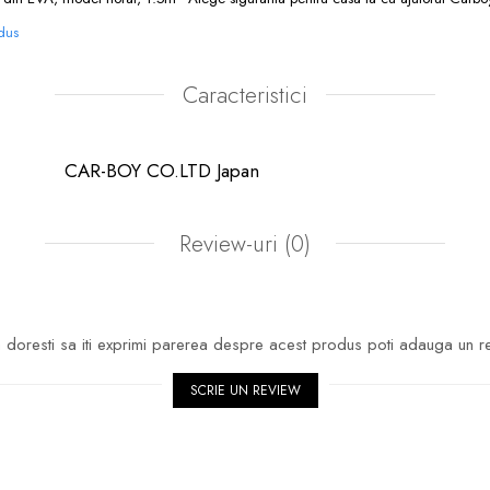
odus
Caracteristici
CAR-BOY CO.LTD Japan
Review-uri
(0)
doresti sa iti exprimi parerea despre acest produs poti adauga un r
SCRIE UN REVIEW