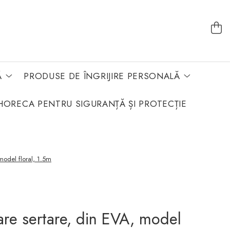
Ă
PRODUSE DE ÎNGRIJIRE PERSONALĂ
HORECA PENTRU SIGURANȚĂ ȘI PROTECȚIE
model floral, 1.5m
care sertare, din EVA, model