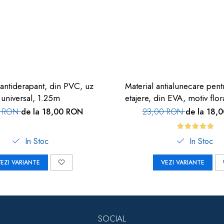
antiderapant, din PVC, uz
Material antialunecare pentr
universal, 1.25m
etajere, din EVA, motiv flor
0 RON
de la 18,00 RON
23,00 RON
de la 18,
In Stoc
In Stoc
EZI VARIANTE
VEZI VARIANTE
SOCIAL