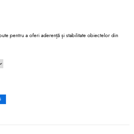
ute pentru a oferi aderență și stabilitate obiectelor din
S