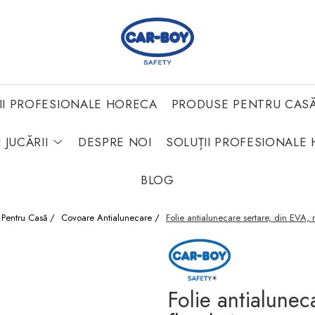
II PROFESIONALE HORECA
PRODUSE PENTRU CAS
 JUCĂRII
DESPRE NOI
SOLUȚII PROFESIONALE 
BLOG
 Pentru Casă /
Covoare Antialunecare /
Folie antialunecare sertare, din EVA, 
Folie antialune