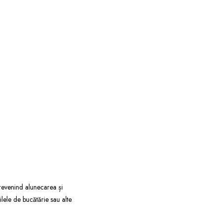
 prevenind alunecarea și
ilele de bucătărie sau alte