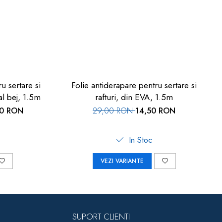
u sertare si
Folie antiderapare pentru sertare si
al bej, 1.5m
rafturi, din EVA, 1.5m
00 RON
29,00 RON
14,50 RON
In Stoc
VEZI VARIANTE
SUPORT CLIENTI