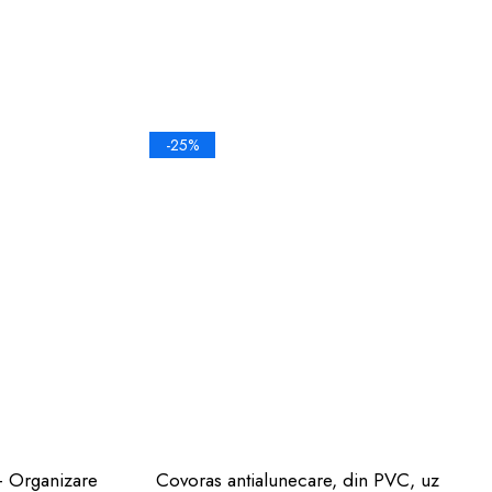
-25%
 - Organizare
Covoras antialunecare, din PVC, uz