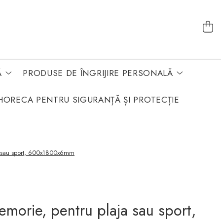
Ă
PRODUSE DE ÎNGRIJIRE PERSONALĂ
HORECA PENTRU SIGURANȚĂ ȘI PROTECȚIE
a sau sport, 600x1800x6mm
morie, pentru plaja sau sport,