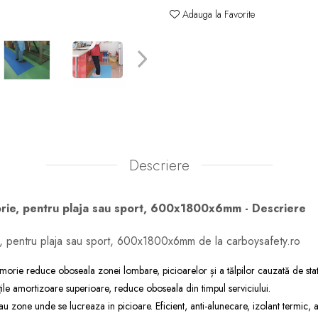
Adauga la Favorite
Descriere
ie, pentru plaja sau sport, 600x1800x6mm - Descriere
 pentru plaja sau sport, 600x1800x6mm de la carboysafety.ro
rie reduce oboseala zonei lombare, picioarelor și a tălpilor cauzată de stat
țile amortizoare superioare, reduce oboseala din timpul serviciului.
sau zone unde se lucreaza in picioare. Eficient, anti-alunecare, izolant termic, 