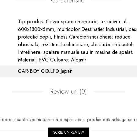
Caracteristici
Tip produs: Covor spuma memorie, uz universal,
600x1800x6mm, multicolor Destinatie: Industrial, cas
protectie copii, fitness Caracteristici cheie: reduce
oboseala, rezistent la alunecare, absoarbe impactul.
Intretinere: spalare manuala sau in masina de spalat.
Material: PVC Culoare: Albastr
CAR-BOY CO.LTD Japan
Review-uri
(0)
doresti sa iti exprimi parerea despre acest produs poti adauga un r
SCRIE UN REVIEW