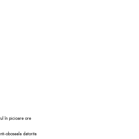
ul în picioare ore
anti-oboseala datorita