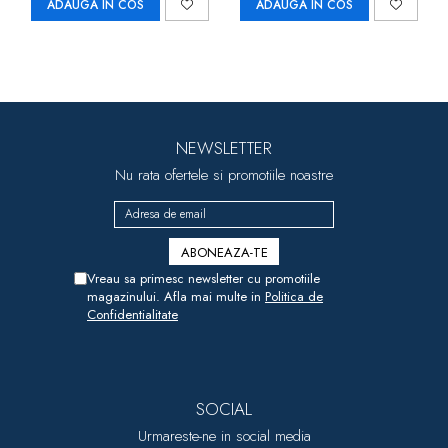
ADAUGA IN COS
ADAUGA IN COS
NEWSLETTER
Nu rata ofertele si promotiile noastre
Vreau sa primesc newsletter cu promotiile
magazinului. Afla mai multe in
Politica de
Confidentialitate
SOCIAL
Urmareste-ne in social media