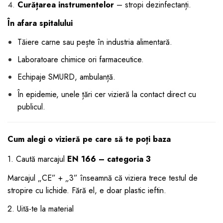
Curățarea instrumentelor
– stropi dezinfectanți.
În afara spitalului
Tăiere carne sau pește în industria alimentară.
Laboratoare chimice ori farmaceutice.
Echipaje SMURD, ambulanță.
În epidemie, unele țări cer vizieră la contact direct cu
publicul.
Cum alegi o vizieră pe care să te poți baza
1. Caută marcajul
EN 166 – categoria 3
Marcajul „CE” + „3” înseamnă că viziera trece testul de
stropire cu lichide. Fără el, e doar plastic ieftin.
2. Uită-te la material