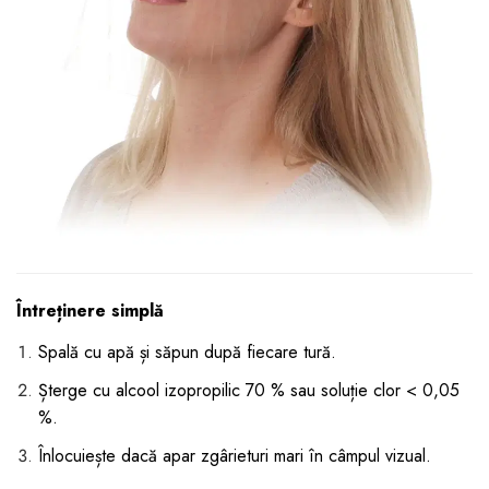
Întreținere simplă
Spală cu apă și săpun după fiecare tură.
Șterge cu alcool izopropilic 70 % sau soluție clor < 0,05
%.
Înlocuiește dacă apar zgârieturi mari în câmpul vizual.