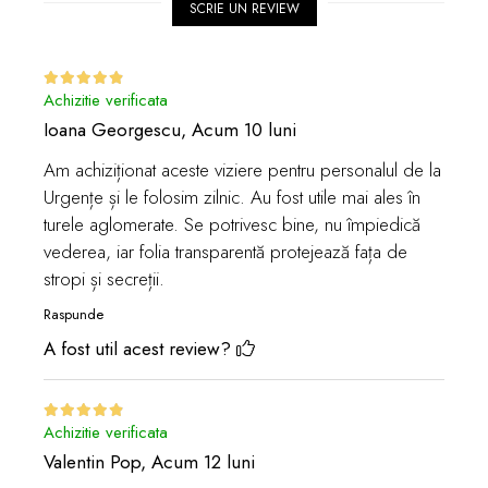
SCRIE UN REVIEW
Achizitie verificata
Ioana Georgescu,
Acum 10 luni
Am achiziționat aceste viziere pentru personalul de la
Urgențe și le folosim zilnic. Au fost utile mai ales în
turele aglomerate. Se potrivesc bine, nu împiedică
vederea, iar folia transparentă protejează fața de
stropi și secreții.
Raspunde
A fost util acest review?
Achizitie verificata
Valentin Pop,
Acum 12 luni