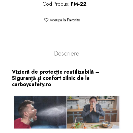
Cod Produs:
FM-22
Adauga la Favorite
Descriere
Vizieră de protecție reutilizabilă –
Siguranță și confort zilnic de la
carboysafety.ro