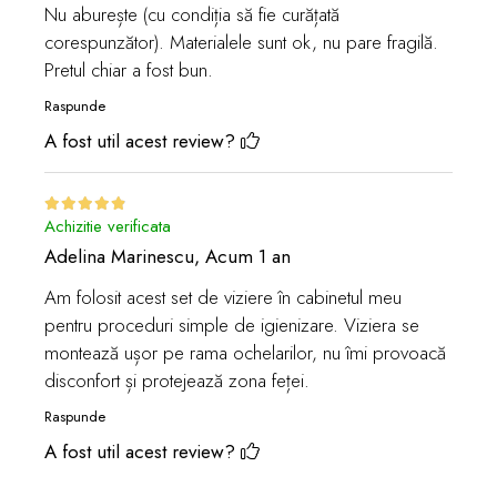
Nu aburește (cu condiția să fie curățată
corespunzător). Materialele sunt ok, nu pare fragilă.
Pretul chiar a fost bun.
Raspunde
A fost util acest review?
Previous
Next
Achizitie verificata
Adelina Marinescu,
Acum 1 an
Am folosit acest set de viziere în cabinetul meu
pentru proceduri simple de igienizare. Viziera se
montează ușor pe rama ochelarilor, nu îmi provoacă
disconfort și protejează zona feței.
Raspunde
A fost util acest review?