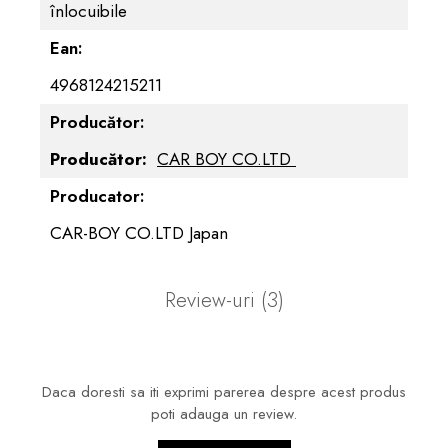
înlocuibile
Ean:
4968124215211
Producător:
Producător:
CAR BOY CO.LTD
Producator:
CAR-BOY CO.LTD Japan
Review-uri
(3)
Daca doresti sa iti exprimi parerea despre acest produs
poti adauga un review.