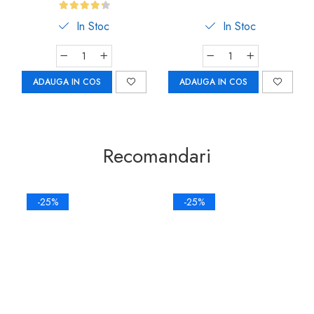
Car-Boy Safety
In Stoc
In Stoc
ADAUGA IN COS
ADAUGA IN COS
Recomandari
-25%
-25%