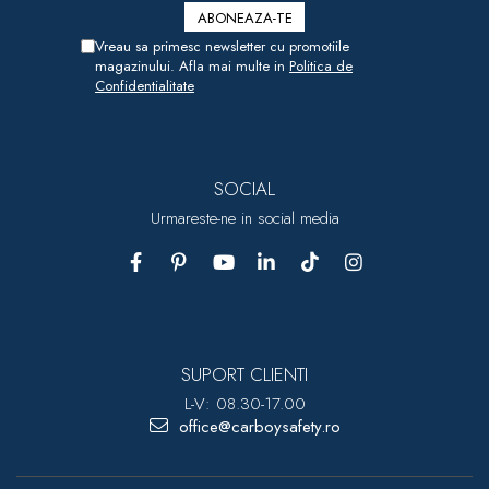
Vreau sa primesc newsletter cu promotiile
magazinului. Afla mai multe in
Politica de
Confidentialitate
SOCIAL
Urmareste-ne in social media
SUPORT CLIENTI
L-V: 08.30-17.00
office@carboysafety.ro