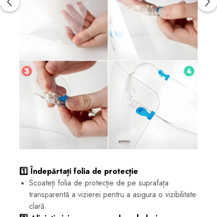
1️⃣ Îndepărtați folia de protecție
Scoateți folia de protecție de pe suprafața
transparentă a vizierei pentru a asigura o vizibilitate
clară.