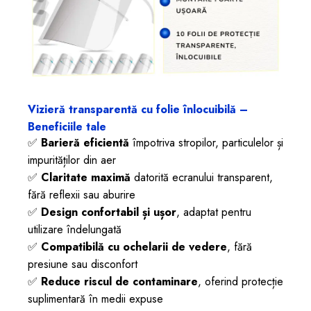
Vizieră transparentă cu folie înlocuibilă –
Beneficiile tale
✅
Barieră eficientă
împotriva stropilor, particulelor și
impurităților din aer
✅
Claritate maximă
datorită ecranului transparent,
fără reflexii sau aburire
✅
Design confortabil și ușor
, adaptat pentru
utilizare îndelungată
✅
Compatibilă cu ochelarii de vedere
, fără
presiune sau disconfort
✅
Reduce riscul de contaminare
, oferind protecție
suplimentară în medii expuse