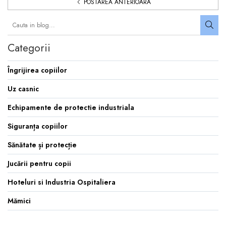
POSTAREA ANTERIOARA
Categorii
Îngrijirea copiilor
Uz casnic
Echipamente de protectie industriala
Siguranța copiilor
Sănătate și protecție
Jucării pentru copii
Hoteluri si Industria Ospitaliera
Mămici