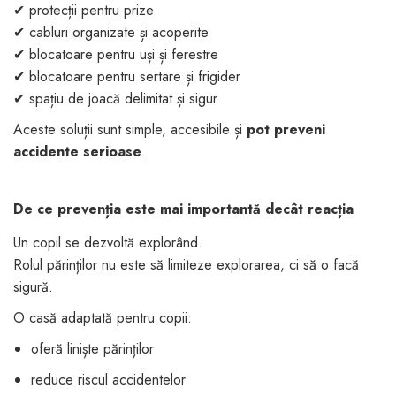
✔ protecții pentru prize
✔ cabluri organizate și acoperite
✔ blocatoare pentru uși și ferestre
✔ blocatoare pentru sertare și frigider
✔ spațiu de joacă delimitat și sigur
Aceste soluții sunt simple, accesibile și
pot preveni
accidente serioase
.
De ce prevenția este mai importantă decât reacția
Un copil se dezvoltă explorând.
Rolul părinților nu este să limiteze explorarea, ci să o facă
sigură.
O casă adaptată pentru copii:
oferă liniște părinților
reduce riscul accidentelor