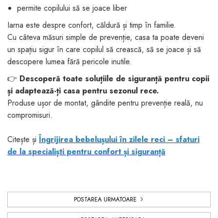
permite copilului să se joace liber
Iarna este despre confort, căldură și timp în familie.
Cu câteva măsuri simple de prevenție, casa ta poate deveni
un spațiu sigur în care copilul să crească, să se joace și să
descopere lumea fără pericole inutile.
👉
Descoperă toate soluțiile de siguranță pentru copii
și adaptează-ți casa pentru sezonul rece.
Produse ușor de montat, gândite pentru prevenție reală, nu
compromisuri.
Citește și
Îngrijirea bebelușului în zilele reci – sfaturi
de la specialiști pentru confort și siguranță
POSTAREA URMATOARE