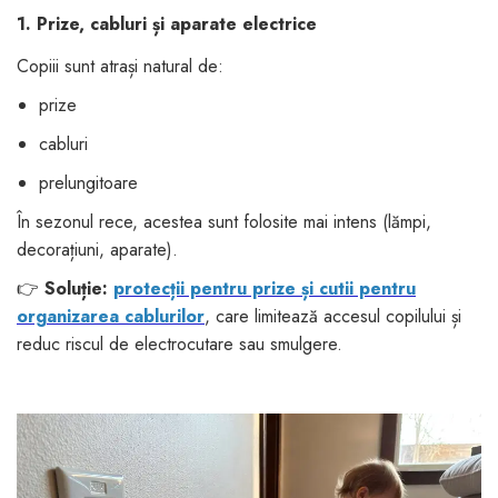
1. Prize, cabluri și aparate electrice
Copiii sunt atrași natural de:
prize
cabluri
prelungitoare
În sezonul rece, acestea sunt folosite mai intens (lămpi,
decorațiuni, aparate).
👉
Soluție:
protecții pentru prize și cutii pentru
organizarea cablurilor
, care limitează accesul copilului și
reduc riscul de electrocutare sau smulgere.