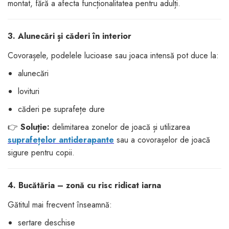
montat, fără a afecta funcționalitatea pentru adulți.
3. Alunecări și căderi în interior
Covorașele, podelele lucioase sau joaca intensă pot duce la:
alunecări
lovituri
căderi pe suprafețe dure
👉
Soluție:
delimitarea zonelor de joacă și utilizarea
suprafețelor antiderapante
sau a covorașelor de joacă
sigure pentru copii.
4. Bucătăria – zonă cu risc ridicat iarna
Gătitul mai frecvent înseamnă:
sertare deschise