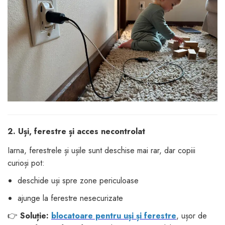
2. Uși, ferestre și acces necontrolat
Iarna, ferestrele și ușile sunt deschise mai rar, dar copiii
curioși pot:
deschide uși spre zone periculoase
ajunge la ferestre nesecurizate
👉
Soluție:
blocatoare pentru uși și ferestre
, ușor de