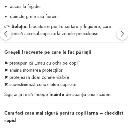
acces la frigider
obiecte grele sau fierbinți
👉
Soluție:
blocatoare pentru sertare și frigidere, care
împiedică accesul copilului la zonele periculoase.
Greșeli frecvente pe care le fac părinții
✖ presupun că „stau cu ochii pe copil”
✖ amână montarea protecțiilor
✖ protejează doar zonele vizibile
✖ subestimează curiozitatea copilului
Siguranța reală începe
înainte
de apariția unui incident.
Cum faci casa mai sigură pentru copil iarna – checklist
rapid