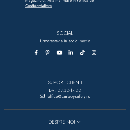
magazinului. Afla mai multe in
Politica de
Confidentialitate
SOCIAL
Urmareste-ne in social media
SUPORT CLIENTI
L-V: 08.30-17.00
office@carboysafety.ro
DESPRE NOI