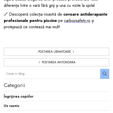
diferența între o vară fără griji și una cu vizite la spital.
🔗 Descoperă colecția noastră de
covoare antiderapante
profesionale pentru piscine
pe
carboysafety.ro
și
protejează ce contează mai mult!
POSTAREA URMATOARE
POSTAREA ANTERIOARA
Categorii
Îngrijirea copiilor
Uz casnic