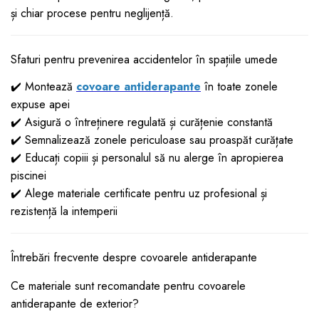
și chiar procese pentru neglijență.
Sfaturi pentru prevenirea accidentelor în spațiile umede
✔️ Montează
covoare antiderapante
în toate zonele
expuse apei
✔️ Asigură o întreținere regulată și curățenie constantă
✔️ Semnalizează zonele periculoase sau proaspăt curățate
✔️ Educați copiii și personalul să nu alerge în apropierea
piscinei
✔️ Alege materiale certificate pentru uz profesional și
rezistență la intemperii
Întrebări frecvente despre covoarele antiderapante
Ce materiale sunt recomandate pentru covoarele
antiderapante de exterior?