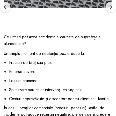
Ce urmări pot avea accidentele cauzate de suprafețele
alunecoase?
Un simplu moment de neatenție poate duce la:
Fracturi de braț sau picior
Entorse severe
Leziuni craniene
Spitalizare sau chiar intervenții chirurgicale
Costuri neprevăzute și disconfort pentru client sau familie
În cazul locațiilor comerciale (hoteluri, pensiuni), astfel de
incidente pot aduce recenzii negative, pierderi de încredere