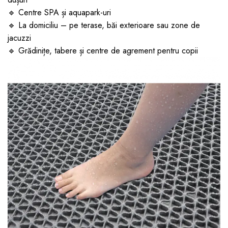
🔹 Centre SPA și aquapark-uri
🔹 La domiciliu – pe terase, băi exterioare sau zone de
jacuzzi
🔹 Grădinițe, tabere și centre de agrement pentru copii