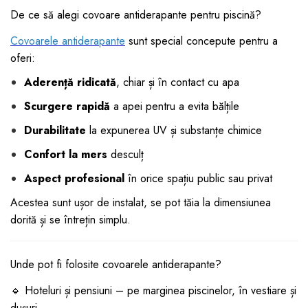
De ce să alegi covoare antiderapante pentru piscină?
Covoarele antiderapante
sunt special concepute pentru a
oferi:
Aderență ridicată
, chiar și în contact cu apa
Scurgere rapidă
a apei pentru a evita bălțile
Durabilitate
la expunerea UV și substanțe chimice
Confort la mers
desculț
Aspect profesional
în orice spațiu public sau privat
Acestea sunt ușor de instalat, se pot tăia la dimensiunea
dorită și se întrețin simplu.
Unde pot fi folosite covoarele antiderapante?
🔹 Hoteluri și pensiuni – pe marginea piscinelor, în vestiare și
dușuri