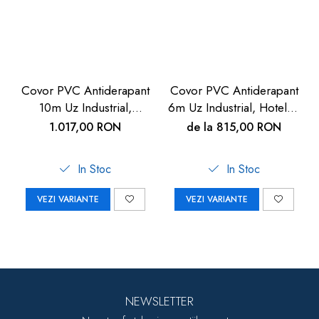
Covor PVC Antiderapant
Covor PVC Antiderapant
10m Uz Industrial,
6m Uz Industrial, Hoteluri
Hoteluri | Carboysafety
| Carboysafey
1.017,00 RON
de la 815,00 RON
In Stoc
In Stoc
VEZI VARIANTE
VEZI VARIANTE
NEWSLETTER