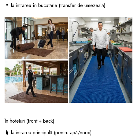
🚪 la intrarea în bucătărie (transfer de umezeală)
În hoteluri (front + back)
🧳 la intrarea principală (pentru apă/noroi)