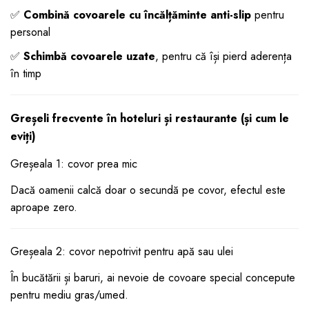
✅
Combină covoarele cu încălțăminte anti-slip
pentru
personal
✅
Schimbă covoarele uzate
, pentru că își pierd aderența
în timp
Greșeli frecvente în hoteluri și restaurante (și cum le
eviți)
Greșeala 1: covor prea mic
Dacă oamenii calcă doar o secundă pe covor, efectul este
aproape zero.
Greșeala 2: covor nepotrivit pentru apă sau ulei
În bucătării și baruri, ai nevoie de covoare special concepute
pentru mediu gras/umed.