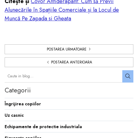
Citește și
Covor Antiderapant: Cum să Previi
Alunecările în Spațiile Comerciale și la Locul de
Muncă Pe Zapada si Gheata
POSTAREA URMATOARE
POSTAREA ANTERIOARA
Categorii
Îngrijirea copiilor
Uz casnic
Echipamente de protectie industriala
Siguranța copiilor