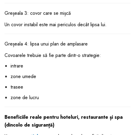
Greșeala 3: covor care se mișcă
Un covor instabil este mai periculos decât lipsa lui.
Greșeala 4: lipsa unui plan de amplasare
Covoarele trebuie să fie parte dintr-o strategie:
intrare
zone umede
trasee
zone de lucru
Beneficiile reale pentru hoteluri, restaurante și spa
(dincolo de siguranță)