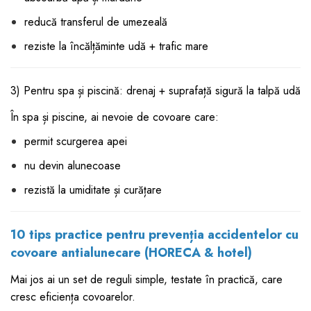
reducă transferul de umezeală
reziste la încălțăminte udă + trafic mare
3) Pentru spa și piscină: drenaj + suprafață sigură la talpă udă
În spa și piscine, ai nevoie de covoare care:
permit scurgerea apei
nu devin alunecoase
rezistă la umiditate și curățare
10 tips practice pentru prevenția accidentelor cu
covoare antialunecare (HORECA & hotel)
Mai jos ai un set de reguli simple, testate în practică, care
cresc eficiența covoarelor.