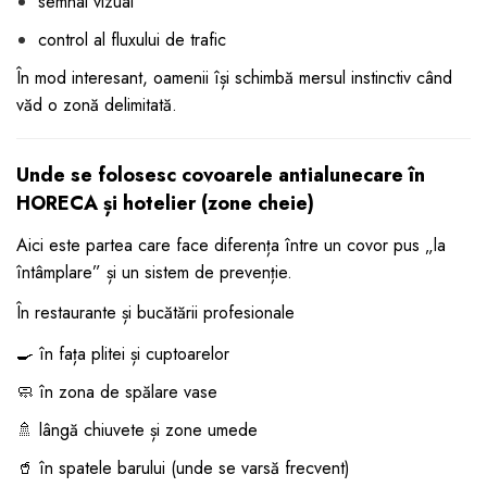
semnal vizual
control al fluxului de trafic
În mod interesant, oamenii își schimbă mersul instinctiv când
văd o zonă delimitată.
Unde se folosesc covoarele antialunecare în
HORECA și hotelier (zone cheie)
Aici este partea care face diferența între un covor pus „la
întâmplare” și un sistem de prevenție.
În restaurante și bucătării profesionale
🍳 în fața plitei și cuptoarelor
🧼 în zona de spălare vase
🚿 lângă chiuvete și zone umede
🥤 în spatele barului (unde se varsă frecvent)