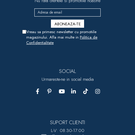
Nu rata ofertele si promotiile noastre
Vreau sa primesc newsletter cu promotiile
magazinului. Afla mai multe in
Politica de
Confidentialitate
SOCIAL
Urmareste-ne in social media
SUPORT CLIENTI
L-V: 08.30-17.00