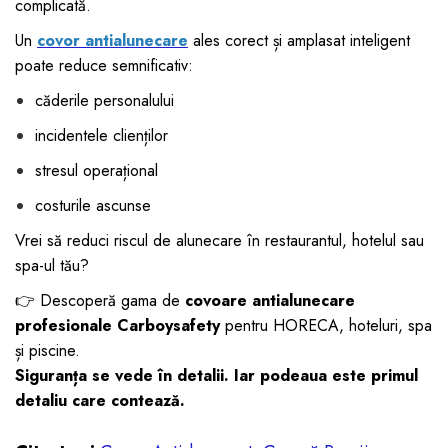
complicată.
Un
covor antialunecare
ales corect și amplasat inteligent
poate reduce semnificativ:
căderile personalului
incidentele clienților
stresul operațional
costurile ascunse
Vrei să reduci riscul de alunecare în restaurantul, hotelul sau
spa-ul tău?
👉 Descoperă gama de
covoare antialunecare
profesionale Carboysafety
pentru HORECA, hoteluri, spa
și piscine.
Siguranța se vede în detalii. Iar podeaua este primul
detaliu care contează.