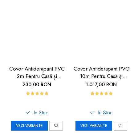
Covor Antiderapant PVC
Covor Antiderapant PVC
2m Pentru Casă și
10m Pentru Casă și
Exterior| Carboysafety
Exterior | Carboysafety
230,00 RON
1.017,00 RON
In Stoc
In Stoc
VEZI VARIANTE
VEZI VARIANTE