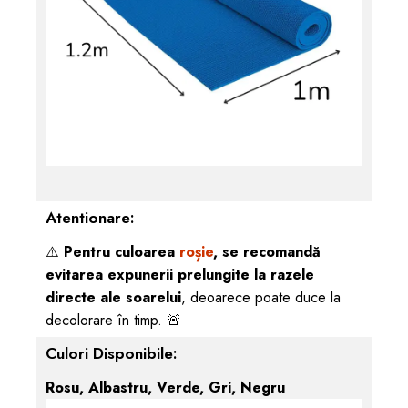
Atentionare:
⚠️
Pentru culoarea
roșie
, se recomandă
evitarea expunerii prelungite la razele
directe ale soarelui
, deoarece poate duce la
decolorare în timp. 🚨
Culori Disponibile:
Rosu, Albastru, Verde, Gri, Negru