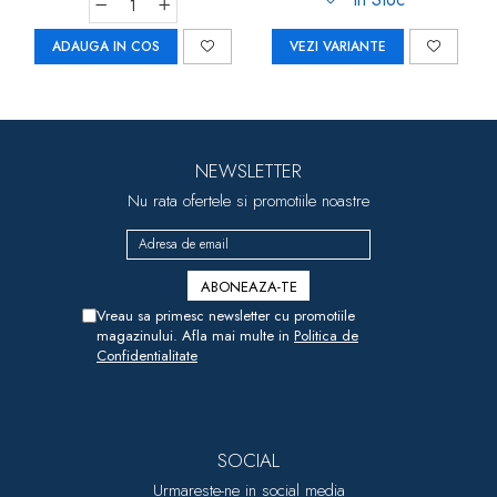
ADAUGA IN COS
VEZI VARIANTE
NEWSLETTER
Nu rata ofertele si promotiile noastre
Vreau sa primesc newsletter cu promotiile
magazinului. Afla mai multe in
Politica de
Confidentialitate
SOCIAL
Urmareste-ne in social media