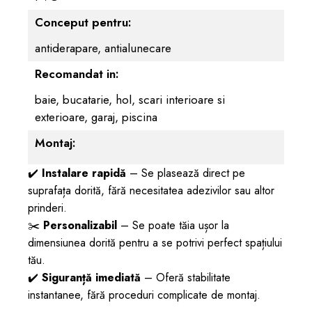
Conceput pentru:
antiderapare, antialunecare
Recomandat in:
baie, bucatarie, hol, scari interioare si
exterioare, garaj, piscina
Montaj:
✔️
Instalare rapidă
– Se plasează direct pe
suprafața dorită, fără necesitatea adezivilor sau altor
prinderi.
✂️
Personalizabil
– Se poate tăia ușor la
dimensiunea dorită pentru a se potrivi perfect spațiului
tău.
✔️
Siguranță imediată
– Oferă stabilitate
instantanee, fără proceduri complicate de montaj.