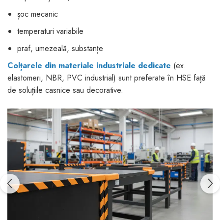
șoc mecanic
temperaturi variabile
praf, umezeală, substanțe
Colțarele din materiale industriale dedicate
(ex.
elastomeri, NBR, PVC industrial) sunt preferate în HSE față
de soluțiile casnice sau decorative.