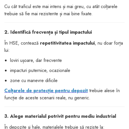
Cu cât traficul este mai intens și mai greu, cu atât colțarele
trebuie să fie mai rezistente și mai bine fixate.
2. Identifică frecvența și tipul impactului
În HSE, contează
repetitivitatea impactului
, nu doar forța
lui:
loviri ușoare, dar frecvente
impacturi puternice, ocazionale
zone cu manevre dificile
Colțarele de protecție pentru depozit
trebuie alese în
funcție de aceste scenarii reale, nu generic.
3. Alege materialul potrivit pentru mediu industrial
În depozite și hale, materialele trebuie să reziste la: