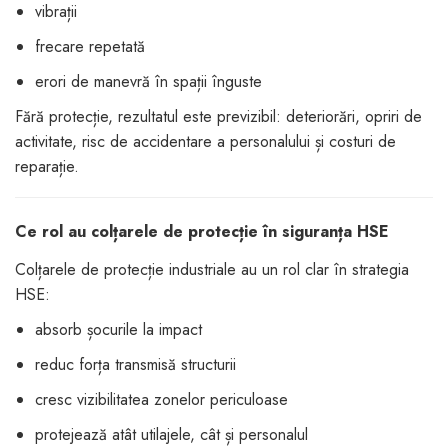
vibrații
frecare repetată
erori de manevră în spații înguste
Fără protecție, rezultatul este previzibil: deteriorări, opriri de
activitate, risc de accidentare a personalului și costuri de
reparație.
Ce rol au colțarele de protecție în siguranța HSE
Colțarele de protecție industriale au un rol clar în strategia
HSE:
absorb șocurile la impact
reduc forța transmisă structurii
cresc vizibilitatea zonelor periculoase
protejează atât utilajele, cât și personalul