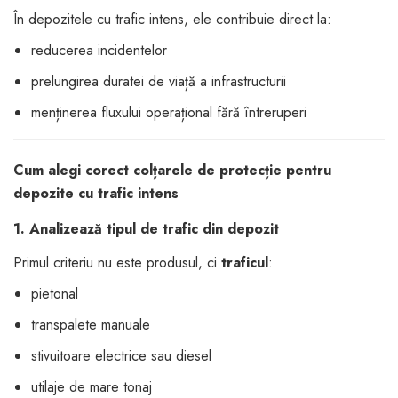
În depozitele cu trafic intens, ele contribuie direct la:
reducerea incidentelor
prelungirea duratei de viață a infrastructurii
menținerea fluxului operațional fără întreruperi
Cum alegi corect colțarele de protecție pentru
depozite cu trafic intens
1. Analizează tipul de trafic din depozit
Primul criteriu nu este produsul, ci
traficul
:
pietonal
transpalete manuale
stivuitoare electrice sau diesel
utilaje de mare tonaj