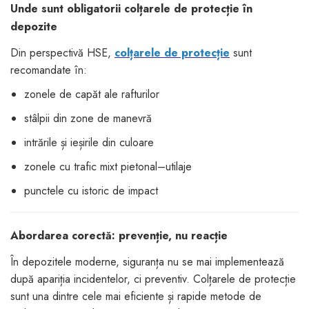
Unde sunt obligatorii colțarele de protecție în
depozite
Din perspectivă HSE,
colțarele de protecție
sunt
recomandate în:
zonele de capăt ale rafturilor
stâlpii din zone de manevră
intrările și ieșirile din culoare
zonele cu trafic mixt pietonal–utilaje
punctele cu istoric de impact
Abordarea corectă: prevenție, nu reacție
În depozitele moderne, siguranța nu se mai implementează
după apariția incidentelor, ci preventiv. Colțarele de protecție
sunt una dintre cele mai eficiente și rapide metode de