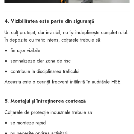
4. Vizibilitatea este parte din siguranță
Un colț protejat, dar invizibil, nu își îndeplinește complet rolul.
În depozite cu trafic intens, colțarele trebuie să:
fie ușor vizibile
semnalizeze clar zona de risc
contribuie la disciplinarea traficului
Aceasta este o cerință frecvent întâlnită în auditările HSE.
5. Montajul și întreținerea contează
Colțarele de protecție industriale trebuie să:
se monteze rapid
nu necesite oprirea activității