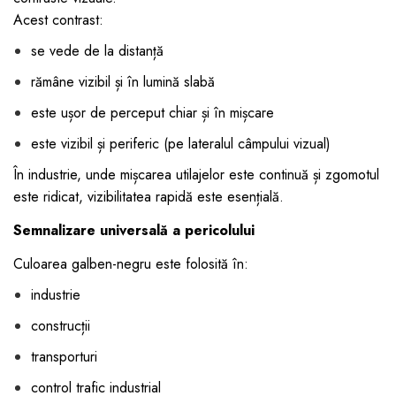
Acest contrast:
se vede de la distanță
rămâne vizibil și în lumină slabă
este ușor de perceput chiar și în mișcare
este vizibil și periferic (pe lateralul câmpului vizual)
În industrie, unde mișcarea utilajelor este continuă și zgomotul
este ridicat, vizibilitatea rapidă este esențială.
Semnalizare universală a pericolului
Culoarea galben-negru este folosită în:
industrie
construcții
transporturi
control trafic industrial