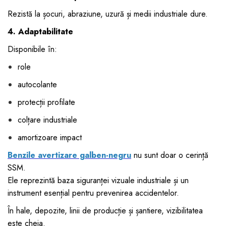
Rezistă la șocuri, abraziune, uzură și medii industriale dure.
4. Adaptabilitate
Disponibile în:
role
autocolante
protecții profilate
colțare industriale
amortizoare impact
Benzile avertizare galben-negru
nu sunt doar o cerință
SSM.
Ele reprezintă baza siguranței vizuale industriale și un
instrument esențial pentru prevenirea accidentelor.
În hale, depozite, linii de producție și șantiere, vizibilitatea
este cheia.