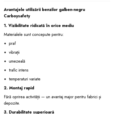
Avantajele utilizării benzilor galben-negru
Carboysafety
1. Vizibilitate ridicată în orice mediu
Materialele sunt concepute pentru:
praf
vibrații
umezeală
trafic intens
temperaturi variate
2. Montaj rapid
Fără oprirea activității — un avantaj major pentru fabrici și
depozite.
3. Durabilitate superioară