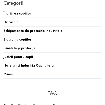
Categorii
Îngrijirea copiilor
Uz casnic
Echipamente de protectie industriala
Siguranța copiilor
Sănătate și protecție
Jucării pentru copii
Hoteluri si Industria Ospitaliera
Mămici
FAQ