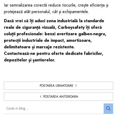
Iar semnalizarea corectă reduce riscurile, crește eficiența și
protejează atât personalul, cât și echipamentele.
Dacă vrei să îți aduci zona industrială la standarde
reale de siguranță vizuală, Carboysafety îți oferă
soluții profesionale: benzi avertizare galben-negru,
protecții industriale de impact, amortizoare,
delimitatoare și marcaje rezistente.
Contactează-ne pentru oferte dedicate fabricilor,
depozitelor și șantierelor.
POSTAREA URMATOARE
POSTAREA ANTERIOARA