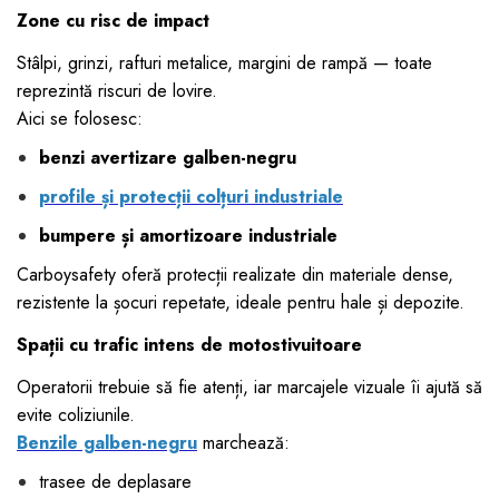
Zone cu risc de impact
Stâlpi, grinzi, rafturi metalice, margini de rampă — toate
reprezintă riscuri de lovire.
Aici se folosesc:
benzi avertizare galben-negru
profile și protecții colțuri industriale
bumpere și amortizoare industriale
Carboysafety oferă protecții realizate din materiale dense,
rezistente la șocuri repetate, ideale pentru hale și depozite.
Spații cu trafic intens de motostivuitoare
Operatorii trebuie să fie atenți, iar marcajele vizuale îi ajută să
evite coliziunile.
Benzile galben-negru
marchează:
trasee de deplasare