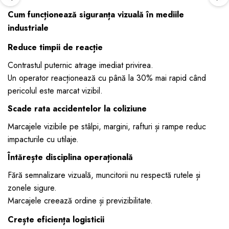
Cum funcționează siguranța vizuală în mediile
industriale
Reduce timpii de reacție
Contrastul puternic atrage imediat privirea.
Un operator reacționează cu până la 30% mai rapid când
pericolul este marcat vizibil.
Scade rata accidentelor la coliziune
Marcajele vizibile pe stâlpi, margini, rafturi și rampe reduc
impacturile cu utilaje.
Întărește disciplina operațională
Fără semnalizare vizuală, muncitorii nu respectă rutele și
zonele sigure.
Marcajele creează ordine și previzibilitate.
Crește eficiența logisticii