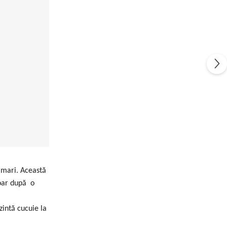
i mari. Această
doar după o
zintă cucuie la