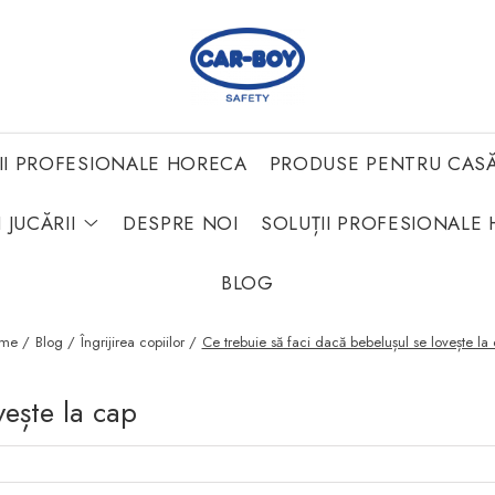
II PROFESIONALE HORECA
PRODUSE PENTRU CAS
 JUCĂRII
DESPRE NOI
SOLUȚII PROFESIONALE 
BLOG
me /
Blog /
Îngrijirea copiilor /
Ce trebuie să faci dacă bebelușul se lovește la
vește la cap