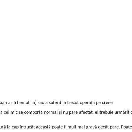
m ar fi hemofilia) sau a suferit în trecut operații pe creier
 cel mic se comportă normal și nu pare afectat, el trebuie urmărit c
ură la cap întrucât această poate fi mult mai gravă decât pare.
Poate