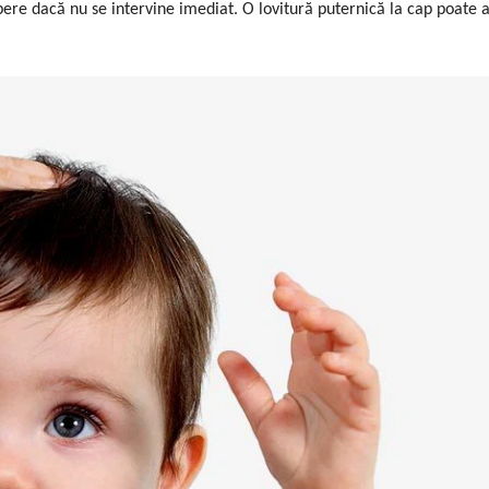
opere dacă nu se intervine imediat. O lovitură puternică la cap poate