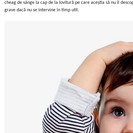
cheag de sânge la cap de la lovitură pe care aceștia să nu îl desc
grave dacă nu se intervine în timp util.