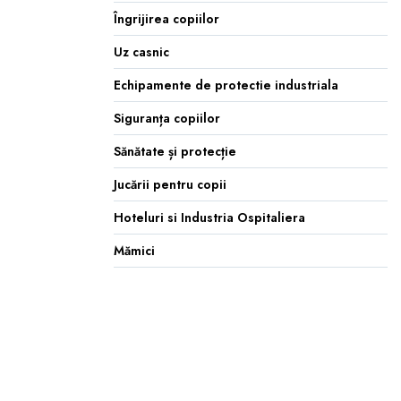
Îngrijirea copiilor
Uz casnic
Echipamente de protectie industriala
Siguranța copiilor
Sănătate și protecție
Jucării pentru copii
Hoteluri si Industria Ospitaliera
Mămici