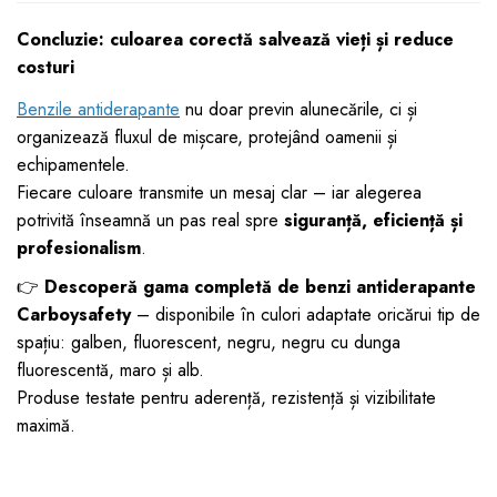
Concluzie: culoarea corectă salvează vieți și reduce
costuri
Benzile antiderapante
nu doar previn alunecările, ci și
organizează fluxul de mișcare, protejând oamenii și
echipamentele.
Fiecare culoare transmite un mesaj clar – iar alegerea
potrivită înseamnă un pas real spre
siguranță, eficiență și
profesionalism
.
👉
Descoperă gama completă de benzi antiderapante
Carboysafety
– disponibile în culori adaptate oricărui tip de
spațiu: galben, fluorescent, negru, negru cu dunga
fluorescentă, maro și alb.
Produse testate pentru aderență, rezistență și vizibilitate
maximă.