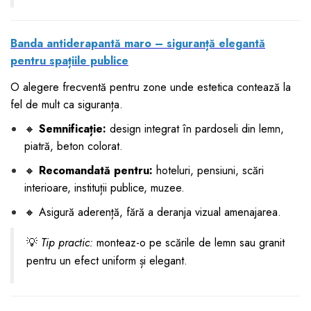
Banda antiderapantă maro – siguranță elegantă
pentru spațiile publice
O alegere frecventă pentru zone unde estetica contează la
fel de mult ca siguranța.
🔸
Semnificație:
design integrat în pardoseli din lemn,
piatră, beton colorat.
🔸
Recomandată pentru:
hoteluri, pensiuni, scări
interioare, instituții publice, muzee.
🔸 Asigură aderență, fără a deranja vizual amenajarea.
💡
Tip practic:
monteaz-o pe scările de lemn sau granit
pentru un efect uniform și elegant.