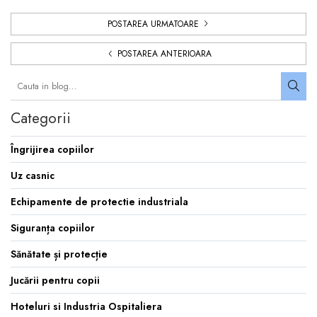
POSTAREA URMATOARE
POSTAREA ANTERIOARA
Categorii
Îngrijirea copiilor
Uz casnic
Echipamente de protectie industriala
Siguranța copiilor
Sănătate și protecție
Jucării pentru copii
Hoteluri si Industria Ospitaliera