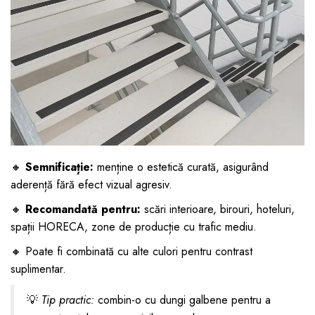
🔸
Semnificație:
menține o estetică curată, asigurând
aderență fără efect vizual agresiv.
🔸
Recomandată pentru:
scări interioare, birouri, hoteluri,
spații HORECA, zone de producție cu trafic mediu.
🔸 Poate fi combinată cu alte culori pentru contrast
suplimentar.
💡
Tip practic:
combin-o cu dungi galbene pentru a