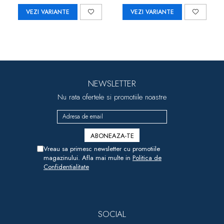
VEZI VARIANTE
VEZI VARIANTE
NEWSLETTER
Nu rata ofertele si promotiile noastre
Vreau sa primesc newsletter cu promotiile
magazinului. Afla mai multe in
Politica de
Confidentialitate
SOCIAL