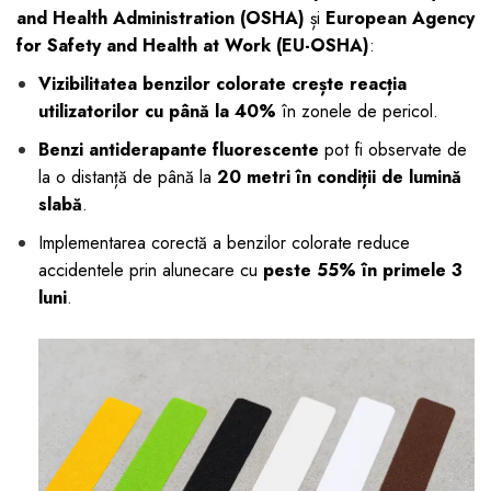
and Health Administration (OSHA)
și
European Agency
for Safety and Health at Work (EU-OSHA)
:
Vizibilitatea benzilor colorate crește reacția
utilizatorilor cu până la 40%
în zonele de pericol.
Benzi antiderapante fluorescente
pot fi observate de
la o distanță de până la
20 metri în condiții de lumină
slabă
.
Implementarea corectă a benzilor colorate reduce
accidentele prin alunecare cu
peste 55% în primele 3
luni
.