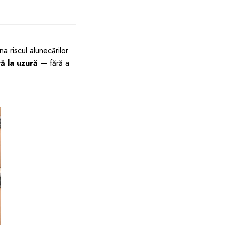
na riscul alunecărilor.
tă la uzură
— fără a