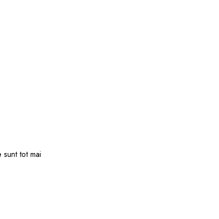
e
sunt tot mai