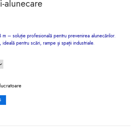
i-alunecare
m – soluție profesională pentru prevenirea alunecărilor.
 ideală pentru scări, rampe și spații industriale.
lucratoare
S