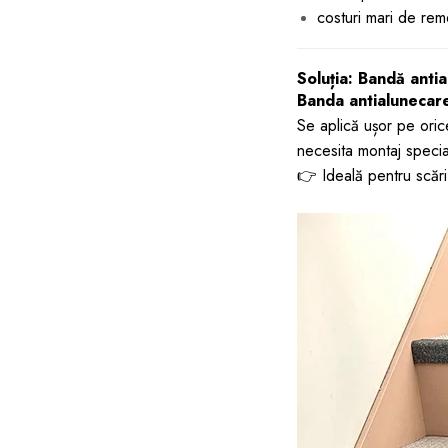
costuri mari de rem
Soluția: Bandă ant
Banda antialunecar
Se aplică ușor pe oric
necesita montaj specia
👉 Ideală pentru scări,