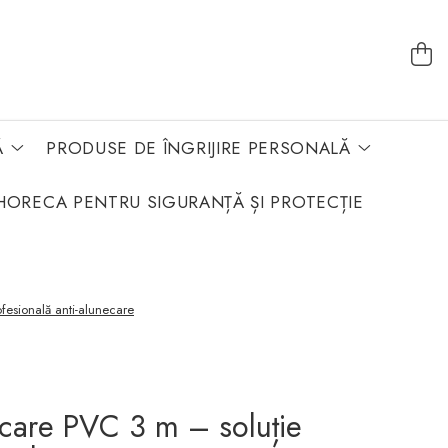
Ă
PRODUSE DE ÎNGRIJIRE PERSONALĂ
HORECA PENTRU SIGURANȚĂ ȘI PROTECȚIE
fesională anti-alunecare
care PVC 3 m – soluție