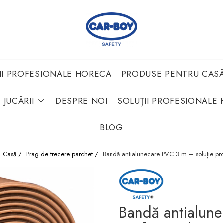
II PROFESIONALE HORECA
PRODUSE PENTRU CAS
 JUCĂRII
DESPRE NOI
SOLUȚII PROFESIONALE 
BLOG
u Casă /
Prag de trecere parchet /
Bandă antialunecare PVC 3 m – soluție pro
Bandă antialune