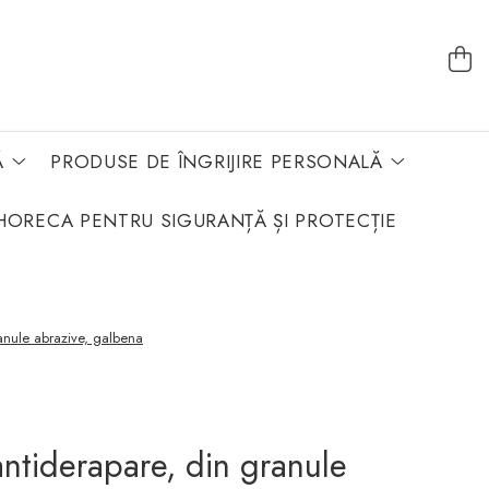
Ă
PRODUSE DE ÎNGRIJIRE PERSONALĂ
HORECA PENTRU SIGURANȚĂ ȘI PROTECȚIE
anule abrazive, galbena
ntiderapare, din granule