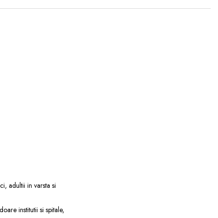
 adultii in varsta si
re institutii si spitale,