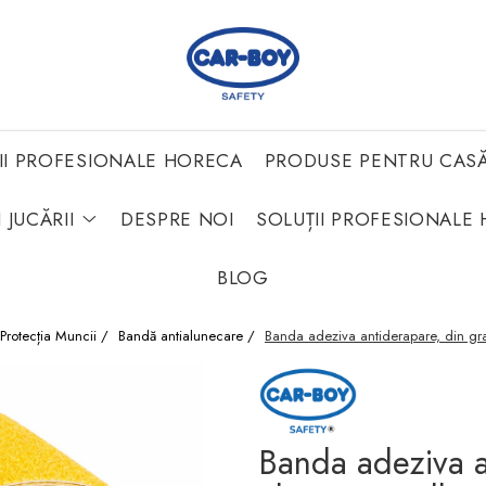
II PROFESIONALE HORECA
PRODUSE PENTRU CAS
 JUCĂRII
DESPRE NOI
SOLUȚII PROFESIONALE 
BLOG
Protecția Muncii /
Bandă antialunecare /
Banda adeziva antiderapare, din gr
Banda adeziva a