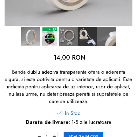
dopuri de urechi
Produse îngrijire copii
Igiena copii
14,00 RON
Banda dublu adeziva transparenta ofera o aderenta
sigura, si este potrivita pentru o varietate de aplicatii. Este
indicata pentru aplicarea de uz interior, usor de aplicat,
nu lasa urme, nu deterioreaza peretii si suprafetele pe
care se utilizeaza.
In Stoc
Durata de livrare:
1-5 zile lucratoare
ADAUGA IN COS