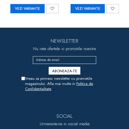
VEZI VARIANTE
VEZI VARIANTE
NEWSLETTER
Nu rata ofertele si promotiile noastre
Vreau sa primesc newsletter cu promotiile
magazinului. Afla mai multe in
Politica de
Confidentialitate
SOCIAL
Urmareste-ne in social media