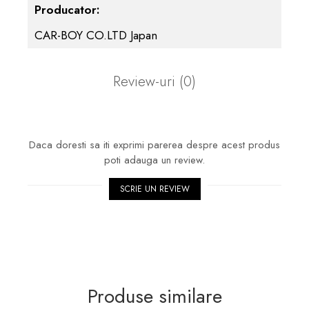
Producator:
CAR-BOY CO.LTD Japan
Review-uri
(0)
Daca doresti sa iti exprimi parerea despre acest produs
poti adauga un review.
SCRIE UN REVIEW
Produse similare