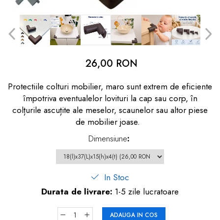
dopuri de urechi
Produse îngrijire copii
Igiena copii
26,00 RON
Protectiile colturi mobilier, maro sunt extrem de eficiente
împotriva eventualelor lovituri la cap sau corp, în
colțurile ascuțite ale meselor, scaunelor sau altor piese
de mobilier joase.
Dimensiune
:
In Stoc
Durata de livrare:
1-5 zile lucratoare
ADAUGA IN COS