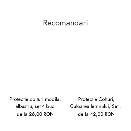
Recomandari
Protectie colturi mobila,
Protectie Colturi,
albastru, set 4 buc
Culoarea lemnului, Set 4
buc
de la 26,00 RON
de la 42,00 RON