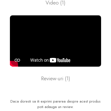
Video
(1)
Review-uri
(1)
Daca doresti sa iti exprimi parerea despre acest produs
poti adauga un review.