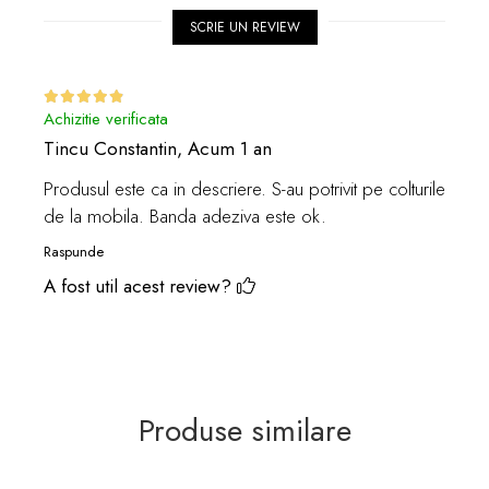
SCRIE UN REVIEW
Achizitie verificata
Tincu Constantin,
Acum 1 an
Produsul este ca in descriere. S-au potrivit pe colturile
de la mobila. Banda adeziva este ok.
Raspunde
A fost util acest review?
Produse similare