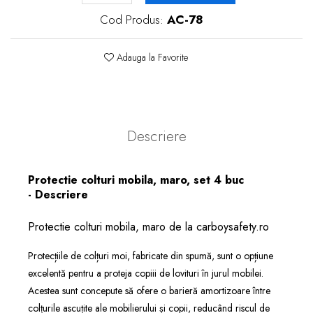
Cod Produs:
AC-78
Adauga la Favorite
Descriere
Protectie colturi mobila, maro, set 4 buc
- Descriere
Protectie colturi mobila, maro de la carboysafety.ro
Protecțiile de colțuri moi, fabricate din spumă, sunt o opțiune
excelentă pentru a proteja copiii de lovituri în jurul mobilei.
Acestea sunt concepute să ofere o barieră amortizoare între
colțurile ascuțite ale mobilierului și copii, reducând riscul de