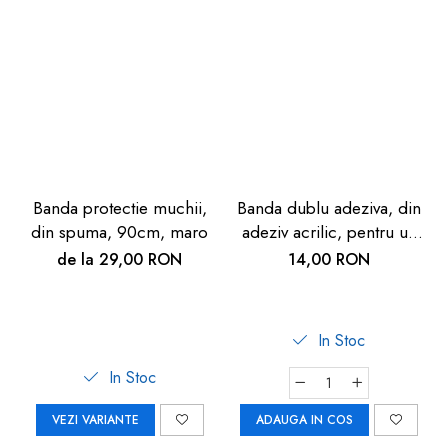
Banda protectie muchii,
Banda dublu adeziva, din
din spuma, 90cm, maro
adeziv acrilic, pentru uz
interior, 20mm*5m,
de la 29,00 RON
14,00 RON
transparenta
In Stoc
In Stoc
VEZI VARIANTE
ADAUGA IN COS