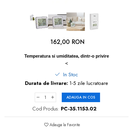
dopuri de urechi
Produse îngrijire copii
Igiena copii
162,00 RON
Temperatura si umiditatea, dintr-o privire
<
In Stoc
Durata de livrare:
1-5 zile lucratoare
ADAUGA IN COS
Cod Produs:
PC-35.1153.02
Adauga la Favorite