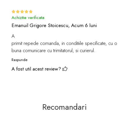
Achizitie verificata
Emanuil Grigore Stoicescu,
Acum 6 luni
A
primit repede comanda, in conditiile specificate, cu o
buna comunicare cu trimitatorul; si curierul.
Raspunde
A fost util acest review?
Recomandari