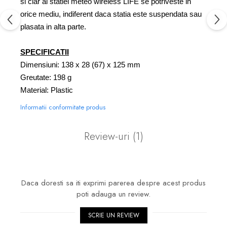
si clar al statiei meteo wireless LIFE se potriveste in
orice mediu, indiferent daca statia este suspendata sau
plasata in alta parte.
SPECIFICATII
Dimensiuni: 138 x 28 (67) x 125 mm
Greutate: 198 g
Material: Plastic
Informatii conformitate produs
Review-uri
(1)
Daca doresti sa iti exprimi parerea despre acest produs
poti adauga un review.
SCRIE UN REVIEW