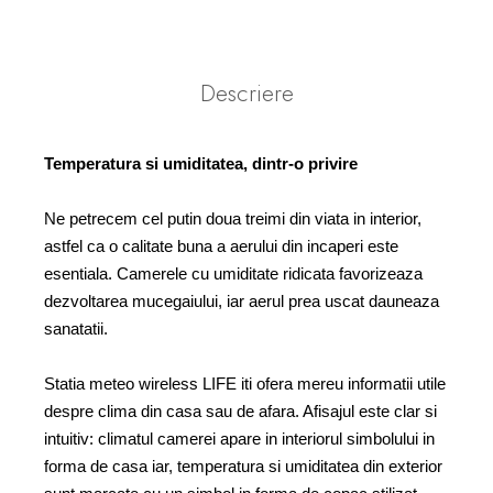
Descriere
Temperatura si umiditatea, dintr-o privire
Ne petrecem cel putin doua treimi din viata in interior,
astfel ca o calitate buna a aerului din incaperi este
esentiala. Camerele cu umiditate ridicata favorizeaza
dezvoltarea mucegaiului, iar aerul prea uscat dauneaza
sanatatii.
Statia meteo wireless LIFE iti ofera mereu informatii utile
despre clima din casa sau de afara. Afisajul este clar si
intuitiv: climatul camerei apare in interiorul simbolului in
forma de casa iar, temperatura si umiditatea din exterior