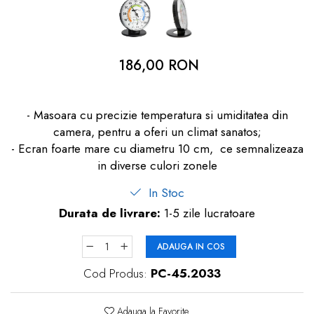
dopuri de urechi
Produse îngrijire copii
Igiena copii
186,00 RON
- Masoara cu precizie temperatura si umiditatea din
camera, pentru a oferi un climat sanatos;
- Ecran foarte mare cu diametru 10 cm, ce semnalizeaza
in diverse culori zonele
In Stoc
Durata de livrare:
1-5 zile lucratoare
ADAUGA IN COS
Cod Produs:
PC-45.2033
Adauga la Favorite