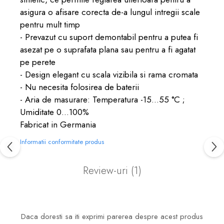
asigura o afisare corecta de-a lungul intregii scale
pentru mult timp
- Prevazut cu suport demontabil pentru a putea fi
asezat pe o suprafata plana sau pentru a fi agatat
pe perete
- Design elegant cu scala vizibila si rama cromata
- Nu necesita folosirea de baterii
- Aria de masurare: Temperatura -15...55 °C ;
Umiditate 0...100%
Fabricat in Germania
Informatii conformitate produs
Review-uri
(1)
Daca doresti sa iti exprimi parerea despre acest produs