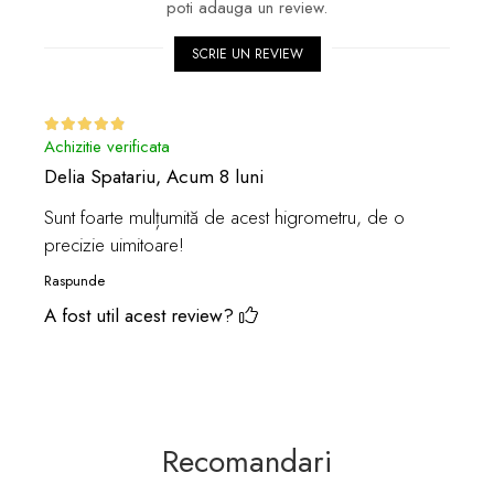
poti adauga un review.
SCRIE UN REVIEW
Achizitie verificata
Delia Spatariu,
Acum 8 luni
Sunt foarte mulțumită de acest higrometru, de o
precizie uimitoare!
Raspunde
A fost util acest review?
Recomandari