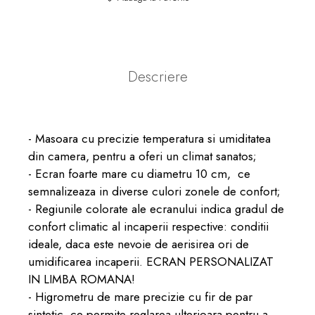
Descriere
- Masoara cu precizie temperatura si umiditatea
din camera, pentru a oferi un climat sanatos;
- Ecran foarte mare cu diametru 10 cm, ce
semnalizeaza in diverse culori zonele de confort;
- Regiunile colorate ale ecranului indica gradul de
confort climatic al incaperii respective: conditii
ideale, daca este nevoie de aerisirea ori de
umidificarea incaperii. ECRAN PERSONALIZAT
IN LIMBA ROMANA!
- Higrometru de mare precizie cu fir de par
sintetic, ce permite reglarea ulterioara pentru a