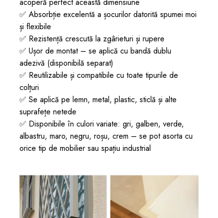
acoperă perfect această dimensiune
✅ Absorbție excelentă a șocurilor datorită spumei moi
și flexibile
✅ Rezistență crescută la zgârieturi și rupere
✅ Ușor de montat – se aplică cu bandă dublu
adezivă (disponibilă separat)
✅ Reutilizabile și compatibile cu toate tipurile de
colțuri
✅ Se aplică pe lemn, metal, plastic, sticlă și alte
suprafețe netede
✅ Disponibile în culori variate: gri, galben, verde,
albastru, maro, negru, roșu, crem – se pot asorta cu
orice tip de mobilier sau spațiu industrial