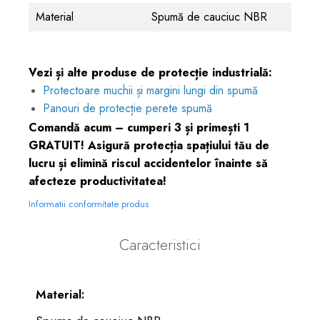
Material
Spumă de cauciuc NBR
Vezi și alte produse de protecție industrială:
Protectoare muchii și margini lungi din spumă
Panouri de protecție perete spumă
Comandă acum – cumperi 3 și primești 1
GRATUIT! Asigură protecția spațiului tău de
lucru și elimină riscul accidentelor înainte să
afecteze productivitatea!
Informatii conformitate produs
Caracteristici
Material: