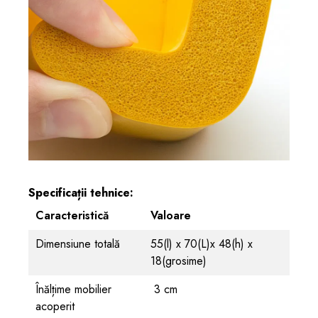
Specificații tehnice:
Caracteristică
Valoare
Dimensiune totală
55(l) x 70(L)x 48(h) x
18(grosime)
Înălțime mobilier
3 cm
acoperit