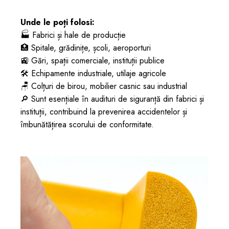
Unde le poți folosi:
🏭 Fabrici și hale de producție
🏥 Spitale, grădinițe, școli, aeroporturi
🚉 Gări, spații comerciale, instituții publice
🛠️ Echipamente industriale, utilaje agricole
🪑 Colțuri de birou, mobilier casnic sau industrial
🔎 Sunt esențiale în audituri de siguranță din fabrici și
instituții, contribuind la prevenirea accidentelor și
îmbunătățirea scorului de conformitate.