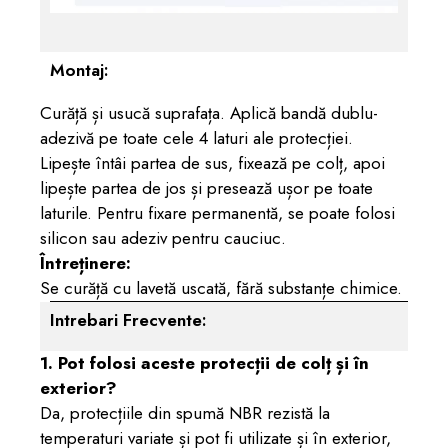
Montaj:
Curăță și usucă suprafața. Aplică bandă dublu-
adezivă pe toate cele 4 laturi ale protecției.
Lipește întâi partea de sus, fixează pe colț, apoi
lipește partea de jos și presează ușor pe toate
laturile. Pentru fixare permanentă, se poate folosi
silicon sau adeziv pentru cauciuc.
Întreținere:
Se curăță cu lavetă uscată, fără substanțe chimice.
Intrebari Frecvente:
1. Pot folosi aceste protecții de colț și în
exterior?
Da, protecțiile din spumă NBR rezistă la
temperaturi variate și pot fi utilizate și în exterior,