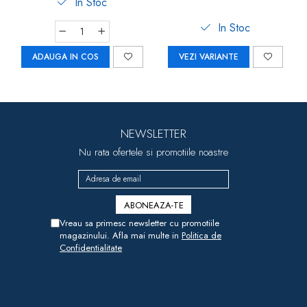
In Stoc
In Stoc
ADAUGA IN COS
VEZI VARIANTE
NEWSLETTER
Nu rata ofertele si promotiile noastre
Vreau sa primesc newsletter cu promotiile
magazinului. Afla mai multe in
Politica de
Confidentialitate