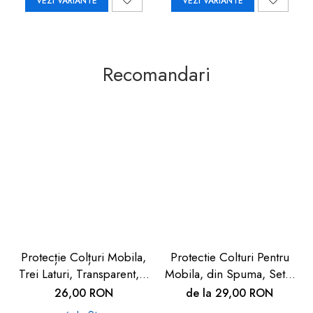
VEZI VARIANTE
VEZI VARIANTE
Recomandari
Protecție Colțuri Mobila,
Protectie Colturi Pentru
Trei Laturi, Transparent, 4
Mobila, din Spuma, Set 4
buc
buc
26,00 RON
de la 29,00 RON