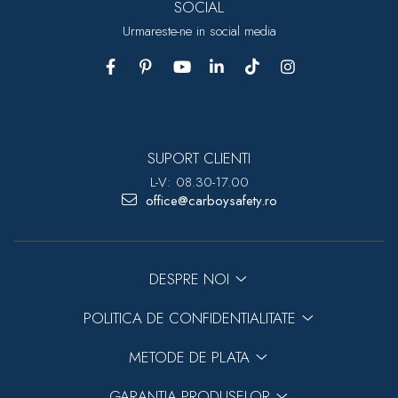
SOCIAL
Urmareste-ne in social media
SUPORT CLIENTI
L-V: 08.30-17.00
office@carboysafety.ro
DESPRE NOI
POLITICA DE CONFIDENTIALITATE
METODE DE PLATA
GARANTIA PRODUSELOR