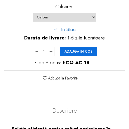
Culoare
:
In Stoc
Durata de livrare:
1-5 zile lucratoare
ADAUGA IN COS
Cod Produs:
ECO-AC-18
Adauga la Favorite
Descriere
Soluție eficientă pentru colțuri periculoase în