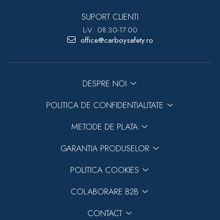
dopuri de urechi
SUPORT CLIENTI
Produse îngrijire copii
L-V: 08.30-17.00
office@carboysafety.ro
Igiena copii
DESPRE NOI
POLITICA DE CONFIDENTIALITATE
METODE DE PLATA
GARANTIA PRODUSELOR
POLITICA COOKIES
COLABORARE B2B
CONTACT