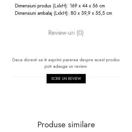
Dimensiuni produs (LxlxH): 169 x 44 x 56 cm
Dimensiuni ambalaj (LxlxH): 80 x 39,9 x 55,5 cm
Review-uri
(0)
Daca doresti sa iti exprimi parerea despre acest produs
poti adauga un review.
SCRIE UN REVIEW
Produse similare