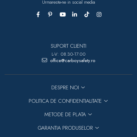
Urmareste-ne in social media
SUPORT CLIENTI
L-V: 08.30-17.00
office@carboysafety.ro
DESPRE NOI
POLITICA DE CONFIDENTIALITATE
METODE DE PLATA
GARANTIA PRODUSELOR