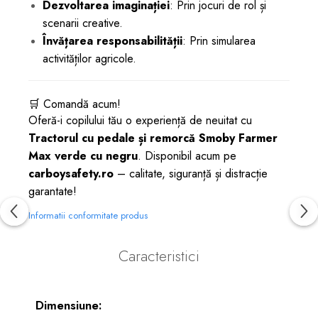
Dezvoltarea imaginației
: Prin jocuri de rol și
scenarii creative.
Învățarea responsabilității
: Prin simularea
activităților agricole.
🛒 Comandă acum!
Oferă-i copilului tău o experiență de neuitat cu
Tractorul cu pedale și remorcă Smoby Farmer
Max verde cu negru
. Disponibil acum pe
carboysafety.ro
– calitate, siguranță și distracție
garantate!
Informatii conformitate produs
Caracteristici
Dimensiune: