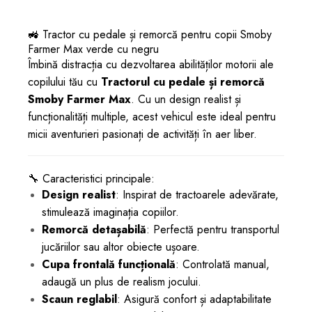
🚜 Tractor cu pedale și remorcă pentru copii Smoby
Farmer Max verde cu negru
Îmbină distracția cu dezvoltarea abilităților motorii ale
copilului tău cu
Tractorul cu pedale și remorcă
Smoby Farmer Max
. Cu un design realist și
funcționalități multiple, acest vehicul este ideal pentru
micii aventurieri pasionați de activități în aer liber.
🔧 Caracteristici principale:
Design realist
: Inspirat de tractoarele adevărate,
stimulează imaginația copiilor.
Remorcă detașabilă
: Perfectă pentru transportul
jucăriilor sau altor obiecte ușoare.
Cupa frontală funcțională
: Controlată manual,
adaugă un plus de realism jocului.
Scaun reglabil
: Asigură confort și adaptabilitate