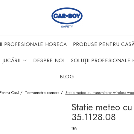
II PROFESIONALE HORECA
PRODUSE PENTRU CAS
 JUCĂRII
DESPRE NOI
SOLUȚII PROFESIONALE 
BLOG
Pentru Casă /
Termometre camera /
Statie meteo cu transmitator wireless w
Statie meteo cu
35.1128.08
TFA