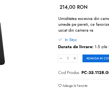
214,00 RON
Umiditatea excesiva din cam
umede pe pereti, ce favorizeaz
uscat din camera va
In Stoc
Durata de livrare:
1-5 zile 
ADAUGA IN CO
Cod Produs:
PC-35.1128.0
Adauga la Favorite