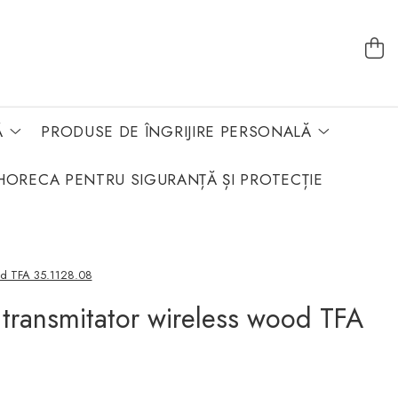
Ă
PRODUSE DE ÎNGRIJIRE PERSONALĂ
HORECA PENTRU SIGURANȚĂ ȘI PROTECȚIE
ood TFA 35.1128.08
 transmitator wireless wood TFA