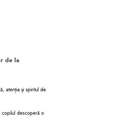
r de la
ă, atenția și spiritul de
, copilul descoperă o