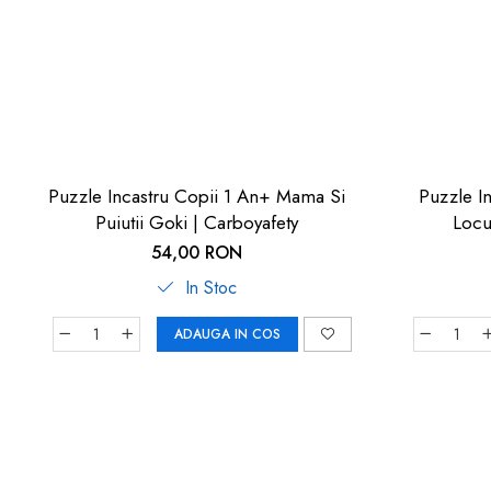
Puzzle Incastru Copii 1 An+ Mama Si
Puzzle I
Puiutii Goki | Carboyafety
Locu
54,00 RON
In Stoc
ADAUGA IN COS