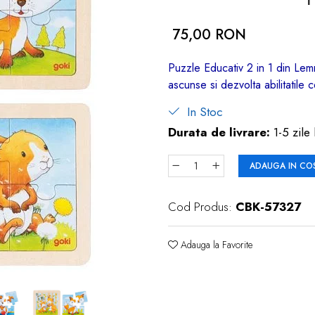
75,00 RON
Puzzle Educativ 2 in 1 din Le
ascunse si dezvolta abilitatile
In Stoc
Durata de livrare:
1-5 zile 
ADAUGA IN CO
Cod Produs:
CBK-57327
Adauga la Favorite