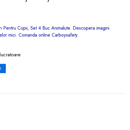
mn Pentru Copii, Set 4 Buc Animalute. Descopera imagini
 celor mici. Comanda online Carboysafety.
lucratoare
S