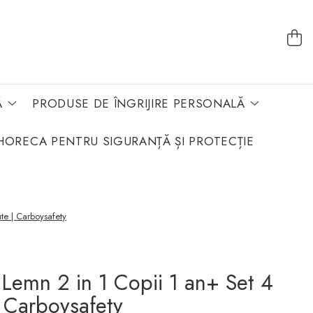
Ă
PRODUSE DE ÎNGRIJIRE PERSONALĂ
HORECA PENTRU SIGURANȚĂ ȘI PROTECȚIE
te | Carboysafety
 Lemn 2 in 1 Copii 1 an+ Set 4
 Carboysafety