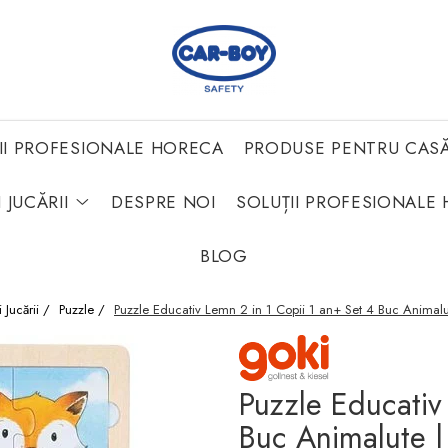
II PROFESIONALE HORECA
PRODUSE PENTRU CAS
 JUCĂRII
DESPRE NOI
SOLUȚII PROFESIONALE 
BLOG
i Jucării /
Puzzle /
Puzzle Educativ Lemn 2 in 1 Copii 1 an+ Set 4 Buc Animalu
Puzzle Educativ
Buc Animalute |