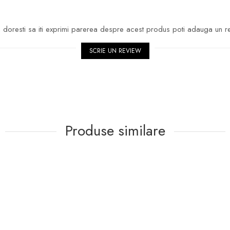
doresti sa iti exprimi parerea despre acest produs poti adauga un r
SCRIE UN REVIEW
Produse similare