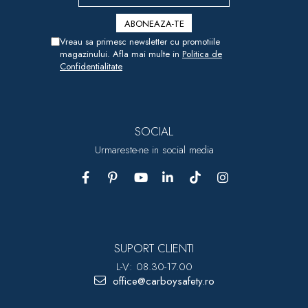
Vreau sa primesc newsletter cu promotiile
magazinului. Afla mai multe in
Politica de
Confidentialitate
SOCIAL
Urmareste-ne in social media
SUPORT CLIENTI
L-V: 08.30-17.00
office@carboysafety.ro