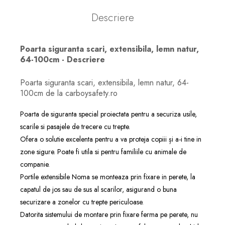
Descriere
Poarta siguranta scari, extensibila, lemn natur,
64-100cm - Descriere
Poarta siguranta scari, extensibila, lemn natur, 64-
100cm de la carboysafety.ro
Poarta de siguranta special proiectata pentru a securiza usile,
scarile si pasajele de trecere cu trepte.
Ofera o solutie excelenta pentru a va proteja copiii și a-i tine in
zone sigure. Poate fi utila si pentru familiile cu animale de
companie.
Portile extensibile Noma se monteaza prin fixare in perete, la
capatul de jos sau de sus al scarilor, asigurand o buna
securizare a zonelor cu trepte periculoase.
Datorita sistemului de montare prin fixare ferma pe perete, nu