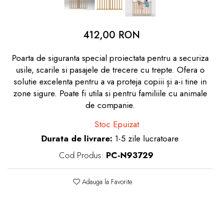
dopuri de urechi
Produse îngrijire copii
412,00 RON
Igiena copii
Poarta de siguranta special proiectata pentru a securiza
usile, scarile si pasajele de trecere cu trepte. Ofera o
solutie excelenta pentru a va proteja copiii și a-i tine in
zone sigure. Poate fi utila si pentru familiile cu animale
de companie.
Stoc Epuizat
Durata de livrare:
1-5 zile lucratoare
Cod Produs:
PC-N93729
Adauga la Favorite