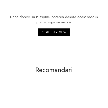
Daca doresti sa iti exprimi parerea despre acest produs
poti adauga un review.
SCRIE UN REVIEW
Recomandari