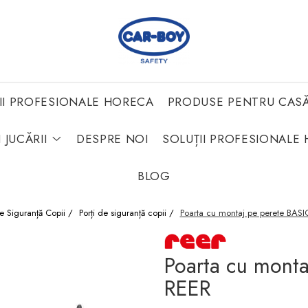
II PROFESIONALE HORECA
PRODUSE PENTRU CAS
 JUCĂRII
DESPRE NOI
SOLUȚII PROFESIONALE 
BLOG
e Siguranță Copii /
Porți de siguranță copii /
Poarta cu montaj pe perete BASI
Poarta cu monta
REER