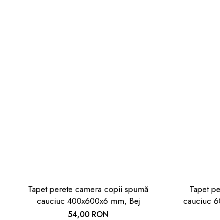
Tapet perete camera copii spumă
Tapet p
cauciuc 400x600x6 mm, Bej
cauciuc 6
54,00 RON