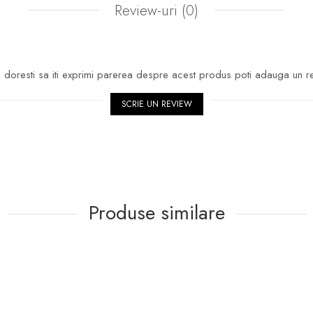
Review-uri
(0)
doresti sa iti exprimi parerea despre acest produs poti adauga un r
SCRIE UN REVIEW
Produse similare