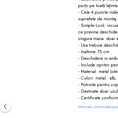
porții pe toată lațim
- Cele 4 puncte indepe
suprafete de montaj 
- Simple-Lock: incui
ce previne deschider
singura mana: doar ap
- Usa trebuie deschi
- Inaltime 75 cm
- Deschidere in ambel
- Include opritor pen
- Material: metal (ot
- Culori: metal - alb;
- Potrivite pentru cop
- Destinate doar uzul
- Certificate confo
Informatii conformitate pr