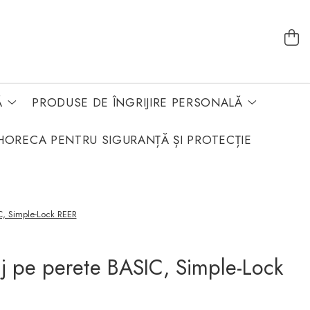
Ă
PRODUSE DE ÎNGRIJIRE PERSONALĂ
HORECA PENTRU SIGURANȚĂ ȘI PROTECȚIE
C, Simple-Lock REER
j pe perete BASIC, Simple-Lock