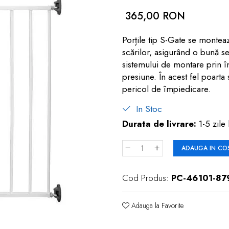
365,00 RON
Porțile tip S-Gate se monteaz
scărilor, asigurând o bună se
sistemului de montare prin î
presiune. În acest fel poarta
pericol de împiedicare.
In Stoc
Durata de livrare:
1-5 zile 
ADAUGA IN CO
Cod Produs:
PC-46101-87
Adauga la Favorite