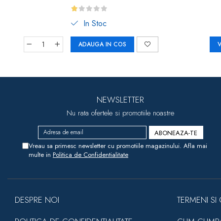
In Stoc
ADAUGA IN COS
V
NEWSLETTER
Nu rata ofertele si promotiile noastre
Vreau sa primesc newsletter cu promotiile magazinului. Afla mai
multe in
Politica de Confidentialitate
DESPRE NOI
TERMENI SI 