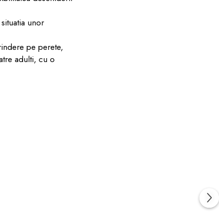
 situatia unor
rindere pe perete,
tre adulti, cu o