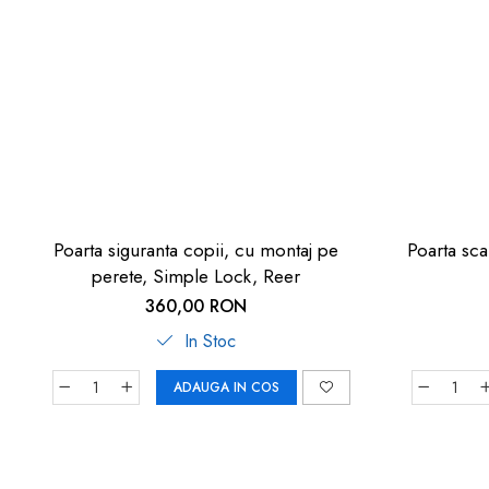
Poarta siguranta copii, cu montaj pe
Poarta sca
perete, Simple Lock, Reer
360,00 RON
In Stoc
ADAUGA IN COS