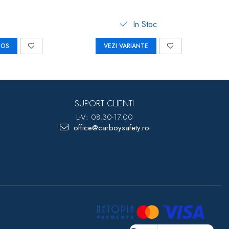
In Stoc
COS
VEZI VARIANTE
SUPORT CLIENTI
L-V: 08.30-17.00
office@carboysafety.ro