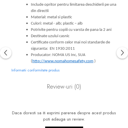
Include opritor pentru limitarea deschiderii pe una
din directii
Material: metal si plastic
Culori: metal - alb; plastic – alb
Potrivite pentru copiii cu varsta de pana la 2 ani
Destinate uzului casnic
Certificate conform celor mai noi standarde de
siguranta: EN 1930:2011
Producator: NOMA US Inc, SUA
(
http://www.nomahomesafety.com
)
Informatii conformitate produs
Review-uri
(0)
Daca doresti sa iti exprimi parerea despre acest produs
poti adauga un review.