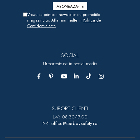
Vreau sa primesc newsletter cu promotiile
magazinului. Afla mai multe in
Politica de
Confidentialitate
SOCIAL
Urmareste-ne in social media
SUPORT CLIENTI
L-V: 08.30-17.00
office@carboysafety.ro