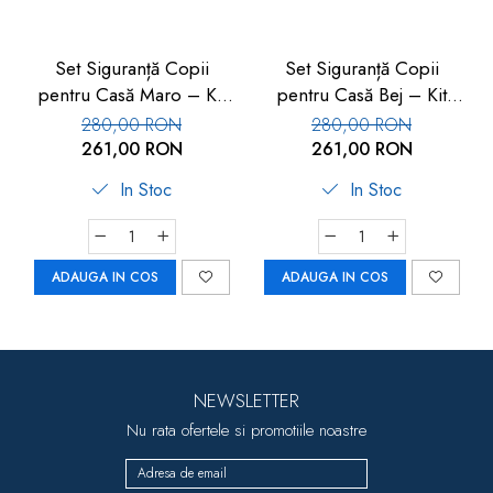
Set Siguranță Copii
Set Siguranță Copii
pentru Casă Maro – Kit
pentru Casă Bej – Kit
Protecție 17 piese
Protecție 17 piese
280,00 RON
280,00 RON
261,00 RON
261,00 RON
In Stoc
In Stoc
ADAUGA IN COS
ADAUGA IN COS
NEWSLETTER
Nu rata ofertele si promotiile noastre