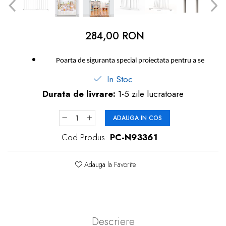
dopuri de urechi
Produse îngrijire copii
284,00 RON
Igiena copii
Poarta de siguranta special proiectata pentru a se
In Stoc
Durata de livrare:
1-5 zile lucratoare
ADAUGA IN COS
Cod Produs:
PC-N93361
Adauga la Favorite
Descriere