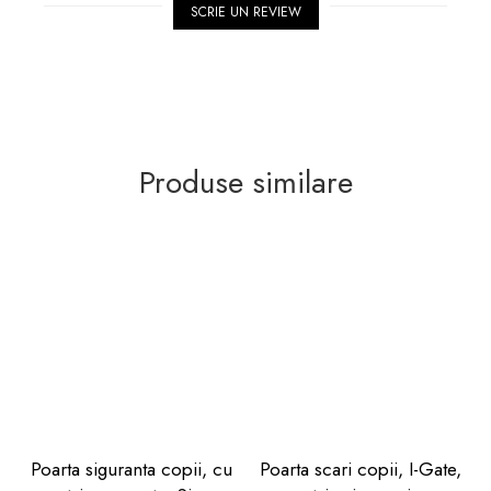
SCRIE UN REVIEW
Produse similare
Poarta siguranta copii, cu
Poarta scari copii, I-Gate,