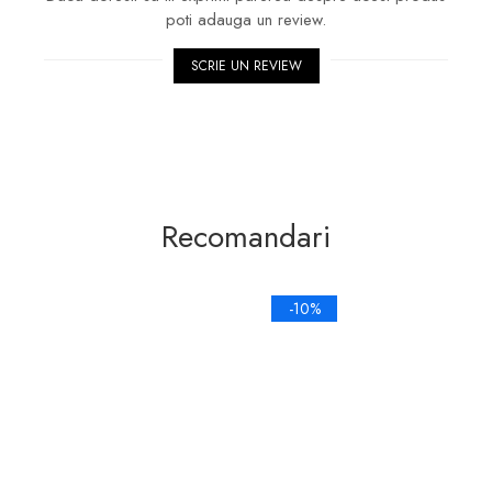
poti adauga un review.
SCRIE UN REVIEW
Recomandari
-10%