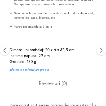
9-a apasare, stomacul revine la forma initiala
Setul include papusa Steffi, copilas, patut, patura de infasat,
covoras de joaca, biberon, etc
Varsta recomandata: 3 ani +
Dimensiuni ambalaj: 20 x 6 x 32,5 cm
Inaltime papusa: 29 cm
Greutate: 180 g
Informatii conformitate produs
Review-uri
(0)
Daca doresti sa iti exprimi parerea despre acest produs