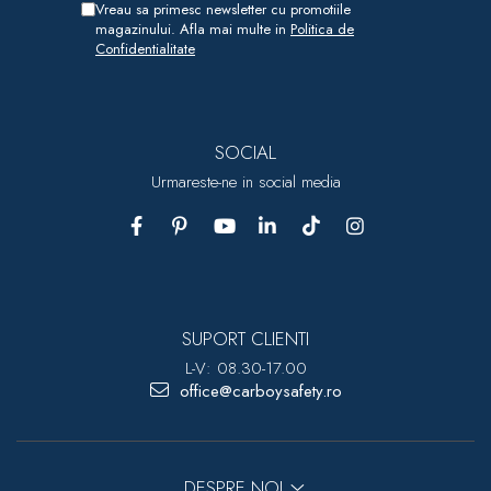
Vreau sa primesc newsletter cu promotiile
magazinului. Afla mai multe in
Politica de
Confidentialitate
SOCIAL
Urmareste-ne in social media
SUPORT CLIENTI
L-V: 08.30-17.00
office@carboysafety.ro
DESPRE NOI