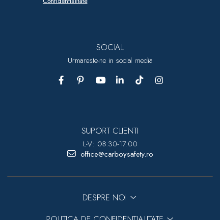
Confidentialitate
SOCIAL
Urmareste-ne in social media
SUPORT CLIENTI
L-V: 08.30-17.00
office@carboysafety.ro
DESPRE NOI
POLITICA DE CONFIDENTIALITATE