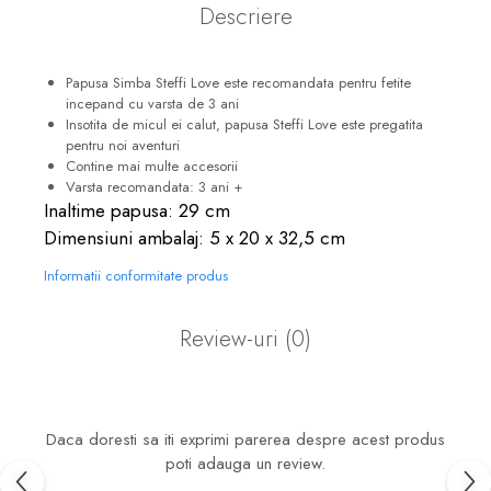
Descriere
Papusa Simba Steffi Love este recomandata pentru fetite
incepand cu varsta de 3 ani
Insotita de micul ei calut, papusa Steffi Love este pregatita
pentru noi aventuri
Contine mai multe accesorii
Varsta recomandata: 3 ani +
Inaltime papusa: 29 cm
Dimensiuni ambalaj: 5 x 20 x 32,5 cm
Informatii conformitate produs
Review-uri
(0)
Daca doresti sa iti exprimi parerea despre acest produs
poti adauga un review.