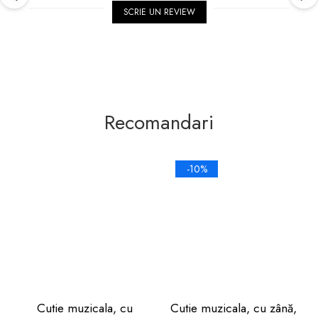
SCRIE UN REVIEW
Recomandari
-10%
Cutie muzicala, cu
Cutie muzicala, cu zână,