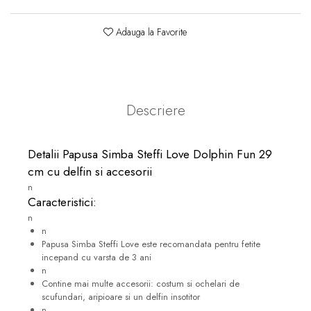
Adauga la Favorite
Descriere
Detalii Papusa Simba Steffi Love Dolphin Fun 29
cm cu delfin si accesorii
n
Caracteristici:
n
n
Papusa Simba Steffi Love este recomandata pentru fetite
incepand cu varsta de 3 ani
n
Contine mai multe accesorii: costum si ochelari de
scufundari, aripioare si un delfin insotitor
n