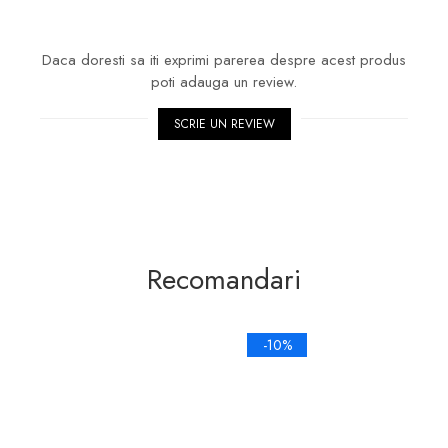
Daca doresti sa iti exprimi parerea despre acest produs
poti adauga un review.
SCRIE UN REVIEW
Recomandari
-10%