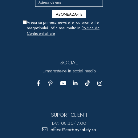
Vreau sa primesc newsletter cu promotiile
magazinului. Afla mai multe in
Politica de
Confidentialitate
SOCIAL
Urmareste-ne in social media
SUPORT CLIENTI
L-V: 08.30-17.00
office@carboysafety.ro