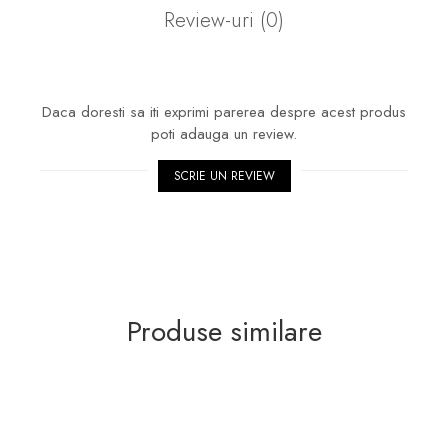
Review-uri
(0)
Daca doresti sa iti exprimi parerea despre acest produs
poti adauga un review.
SCRIE UN REVIEW
Produse similare