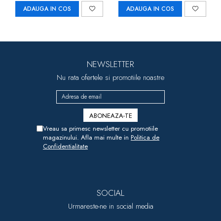
ADAUGA IN COS
ADAUGA IN COS
NEWSLETTER
Nu rata ofertele si promotiile noastre
Vreau sa primesc newsletter cu promotiile
magazinului. Afla mai multe in
Politica de
Confidentialitate
SOCIAL
Urmareste-ne in social media