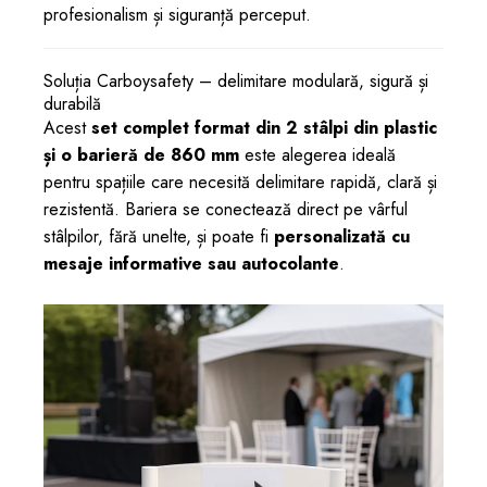
profesionalism și siguranță perceput.
Soluția Carboysafety – delimitare modulară, sigură și
durabilă
Acest
set complet format din 2 stâlpi din plastic
și o barieră de 860 mm
este alegerea ideală
pentru spațiile care necesită delimitare rapidă, clară și
rezistentă. Bariera se conectează direct pe vârful
stâlpilor, fără unelte, și poate fi
personalizată cu
mesaje informative sau autocolante
.