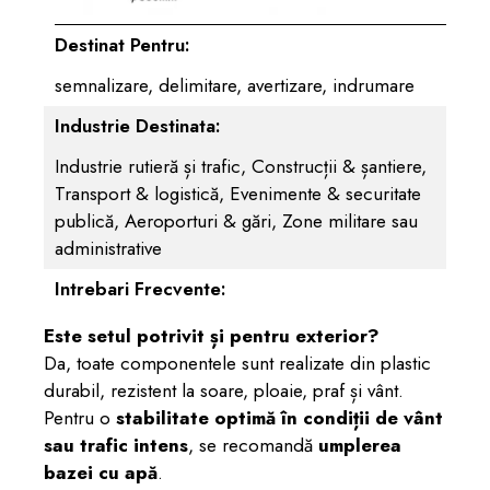
Destinat Pentru:
semnalizare, delimitare, avertizare, indrumare
Industrie Destinata:
Industrie rutieră și trafic, Construcții & șantiere,
Transport & logistică, Evenimente & securitate
publică, Aeroporturi & gări, Zone militare sau
administrative
Intrebari Frecvente:
Este setul potrivit și pentru exterior?
Da, toate componentele sunt realizate din plastic
durabil, rezistent la soare, ploaie, praf și vânt.
Pentru o
stabilitate optimă în condiții de vânt
sau trafic intens
, se recomandă
umplerea
bazei cu apă
.