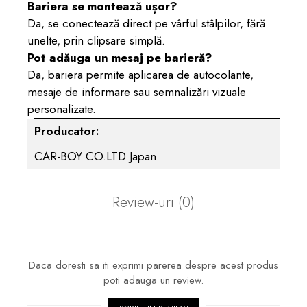
Bariera se montează ușor?
Da, se conectează direct pe vârful stâlpilor, fără
unelte, prin clipsare simplă.
Pot adăuga un mesaj pe barieră?
Da, bariera permite aplicarea de autocolante,
Previous
Next
mesaje de informare sau semnalizări vizuale
personalizate.
Producator:
CAR-BOY CO.LTD Japan
Review-uri
(0)
Daca doresti sa iti exprimi parerea despre acest produs
poti adauga un review.