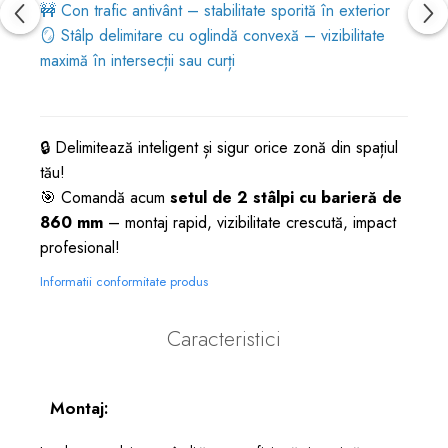
🚧
Con trafic antivânt – stabilitate sporită în exterior
🪞
Stâlp delimitare cu oglindă convexă – vizibilitate
maximă în intersecții sau curți
🔒 Delimitează inteligent și sigur orice zonă din spațiul
tău!
🎯 Comandă acum
setul de 2 stâlpi cu barieră de
860 mm
– montaj rapid, vizibilitate crescută, impact
profesional!
Informatii conformitate produs
Caracteristici
Montaj: