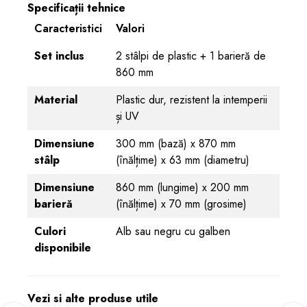
Specificații tehnice
Caracteristici
Valori
Set inclus
2 stâlpi de plastic + 1 barieră de
860 mm
Material
Plastic dur, rezistent la intemperii
și UV
Dimensiune
300 mm (bază) x 870 mm
stâlp
(înălțime) x 63 mm (diametru)
Dimensiune
860 mm (lungime) x 200 mm
barieră
(înălțime) x 70 mm (grosime)
Culori
Alb sau negru cu galben
disponibile
Vezi si alte produse utile