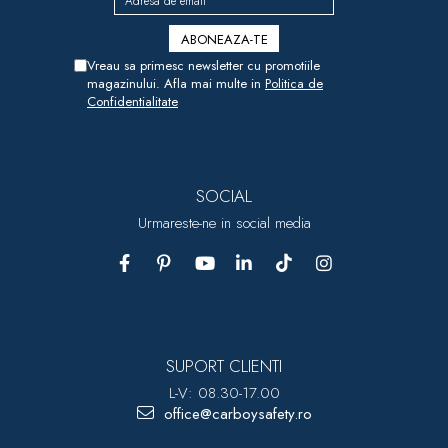
Vreau sa primesc newsletter cu promotiile
magazinului. Afla mai multe in
Politica de
Confidentialitate
SOCIAL
Urmareste-ne in social media
SUPORT CLIENTI
L-V: 08.30-17.00
office@carboysafety.ro