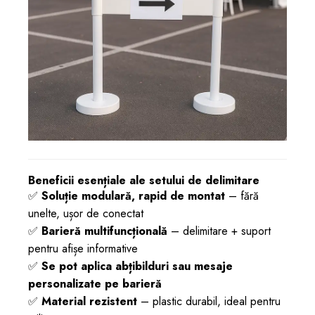
Beneficii esențiale ale setului de delimitare
✅
Soluție modulară, rapid de montat
– fără
unelte, ușor de conectat
✅
Barieră multifuncțională
– delimitare + suport
pentru afișe informative
✅
Se pot aplica abțibilduri sau mesaje
personalizate pe barieră
✅
Material rezistent
– plastic durabil, ideal pentru