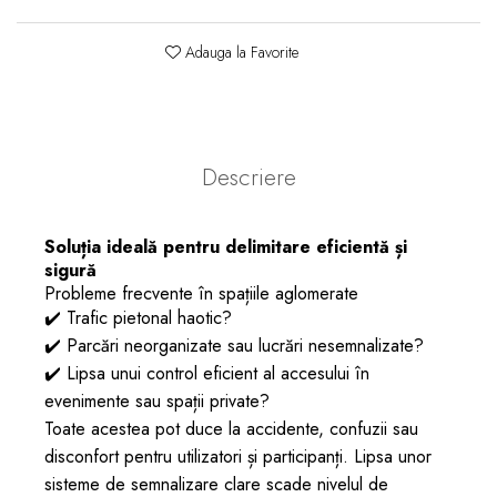
Adauga la Favorite
Descriere
Soluția ideală pentru delimitare eficientă și
sigură
Probleme frecvente în spațiile aglomerate
✔️ Trafic pietonal haotic?
✔️ Parcări neorganizate sau lucrări nesemnalizate?
✔️ Lipsa unui control eficient al accesului în
evenimente sau spații private?
Toate acestea pot duce la accidente, confuzii sau
disconfort pentru utilizatori și participanți. Lipsa unor
sisteme de semnalizare clare scade nivelul de