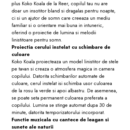
plus Koko Koala de la Reer, copilul tau nu are
doar un insotitor bland si dragalas pentru noapte,
ci si un ajutor de somn care creeaza un mediu
familiar si o orientare mai buna in intuneric,
oferind o proiectie de lumina si melodii
linistitoare pentru somn.
Proiectia cerului instelat cu schimbare de
culoare
Koko Koala proiecteaza un model linistitor de stele
pe tavan si creaza o atmosfera magica in camera
copilului. Datorita schimbarilor automate de
culoare, cerul instelat isi schimba usor culoarea
de la rosu la verde si apoi albastru. De asemenea,
se poate seta permanent culoarea preferata a
copilului. Lumina se stinge automat dupa 30 de
minute, datorita temporizatorului incorporat.
Functie muzicala cu cantece de leagan si
sunete ale naturii