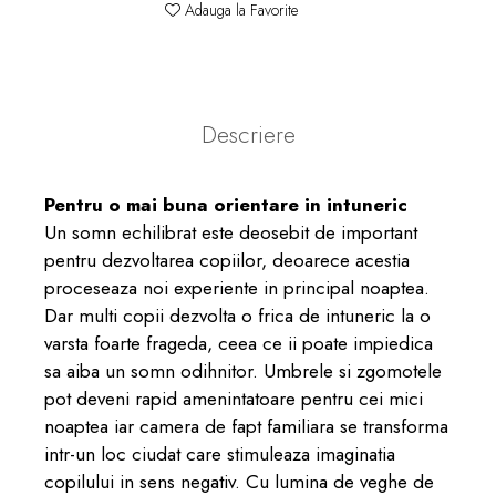
Adauga la Favorite
Descriere
Pentru o mai buna orientare in intuneric
Un somn echilibrat este deosebit de important
pentru dezvoltarea copiilor, deoarece acestia
proceseaza noi experiente in principal noaptea.
Dar multi copii dezvolta o frica de intuneric la o
varsta foarte frageda, ceea ce ii poate impiedica
sa aiba un somn odihnitor. Umbrele si zgomotele
pot deveni rapid amenintatoare pentru cei mici
noaptea iar camera de fapt familiara se transforma
intr-un loc ciudat care stimuleaza imaginatia
copilului in sens negativ. Cu lumina de veghe de