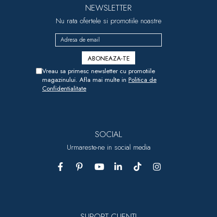
NEWSLETTER
Nu rata ofertele si promotiile noastre
Vreau sa primesc newsletter cu promotiile
magazinului. Afla mai multe in
Politica de
Confidentialitate
SOCIAL
Urmareste-ne in social media
SUPORT CLIENTI