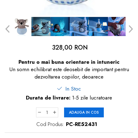
dopuri de urechi
Produse îngrijire copii
Igiena copii
328,00 RON
Pentru o mai buna orientare in intuneric
Un somn echilibrat este deosebit de important pentru
dezvoltarea copiilor, deoarece
In Stoc
Durata de livrare:
1-5 zile lucratoare
ADAUGA IN COS
Cod Produs:
PC-RE52431