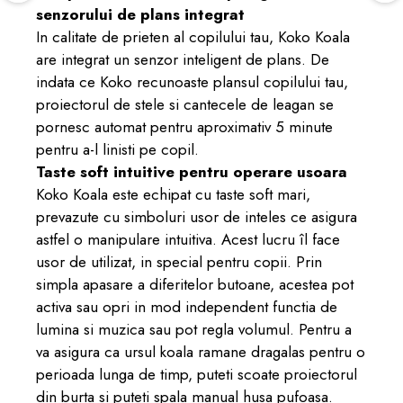
senzorului de plans integrat
In calitate de prieten al copilului tau, Koko Koala
are integrat un senzor inteligent de plans. De
indata ce Koko recunoaste plansul copilului tau,
proiectorul de stele si cantecele de leagan se
pornesc automat pentru aproximativ 5 minute
pentru a-l linisti pe copil.
Taste soft intuitive pentru operare usoara
Koko Koala este echipat cu taste soft mari,
prevazute cu simboluri usor de inteles ce asigura
astfel o manipulare intuitiva. Acest lucru îl face
usor de utilizat, in special pentru copii. Prin
simpla apasare a diferitelor butoane, acestea pot
activa sau opri in mod independent functia de
lumina si muzica sau pot regla volumul. Pentru a
va asigura ca ursul koala ramane dragalas pentru o
perioada lunga de timp, puteti scoate proiectorul
din burta si puteti spala manual husa pufoasa.