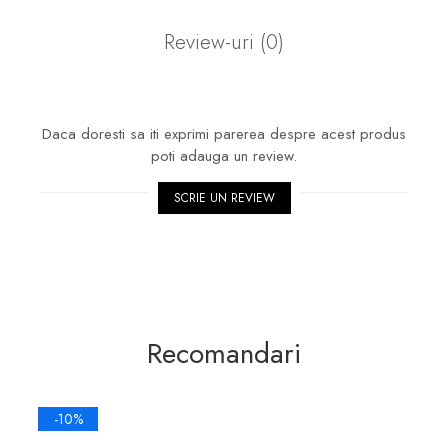
Review-uri
(0)
Daca doresti sa iti exprimi parerea despre acest produs
poti adauga un review.
SCRIE UN REVIEW
Recomandari
-10%