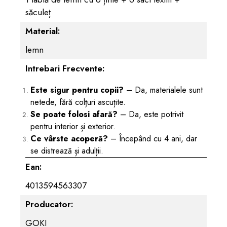
săculeț
Material:
lemn
Intrebari Frecvente:
Este sigur pentru copii?
– Da, materialele sunt
netede, fără colțuri ascuțite.
Se poate folosi afară?
– Da, este potrivit
pentru interior și exterior.
Ce vârste acoperă?
– Începând cu 4 ani, dar
se distrează și adulții.
Ean:
4013594563307
Producator:
GOKI