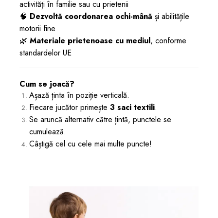
activități în familie sau cu prietenii
🧠
Dezvoltă coordonarea ochi-mână
și abilitățile
motorii fine
🌿
Materiale prietenoase cu mediul
, conforme
standardelor UE
Cum se joacă?
Așază ținta în poziție verticală.
Fiecare jucător primește
3 saci textili
.
Se aruncă alternativ către țintă, punctele se
cumulează.
Câștigă cel cu cele mai multe puncte!