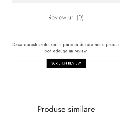
Review-uri
(0)
Daca doresti sa iti exprimi parerea despre acest produs
poti adauga un review.
SCRIE UN REVIEW
Produse similare