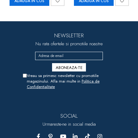
ADAUGA IN COS
ADAUGA IN COS
NEWSLETTER
Nu rata ofertele si promotiile noastre
Vreau sa primesc newsletter cu promotiile
magazinului. Afla mai multe in
Politica de
Confidentialitate
SOCIAL
Urmareste-ne in social media