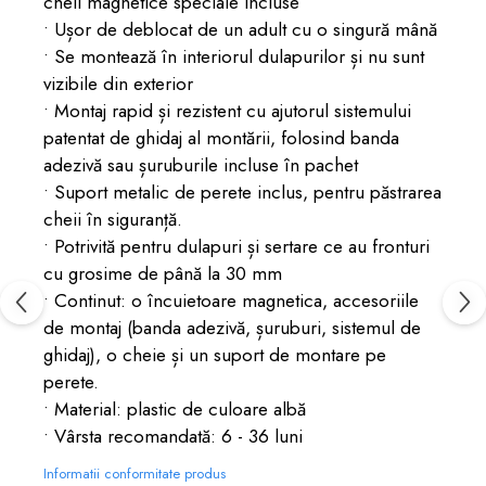
cheii magnetice speciale incluse
• Ușor de deblocat de un adult cu o singură mână
• Se montează în interiorul dulapurilor și nu sunt
vizibile din exterior
• Montaj rapid și rezistent cu ajutorul sistemului
patentat de ghidaj al montării, folosind banda
adezivă sau șuruburile incluse în pachet
• Suport metalic de perete inclus, pentru păstrarea
cheii în siguranță.
• Potrivită pentru dulapuri și sertare ce au fronturi
cu grosime de până la 30 mm
• Continut: o încuietoare magnetica, accesoriile
de montaj (banda adezivă, șuruburi, sistemul de
ghidaj), o cheie și un suport de montare pe
perete.
• Material: plastic de culoare albă
• Vârsta recomandată: 6 - 36 luni
Informatii conformitate produs