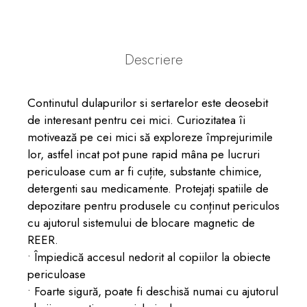
Descriere
Continutul dulapurilor si sertarelor este deosebit
de interesant pentru cei mici. Curiozitatea îi
motivează pe cei mici să exploreze împrejurimile
lor, astfel incat pot pune rapid mâna pe lucruri
periculoase cum ar fi cuțite, substante chimice,
detergenti sau medicamente. Protejați spatiile de
depozitare pentru produsele cu conținut periculos
cu ajutorul sistemului de blocare magnetic de
REER.
• Împiedică accesul nedorit al copiilor la obiecte
periculoase
• Foarte sigură, poate fi deschisă numai cu ajutorul