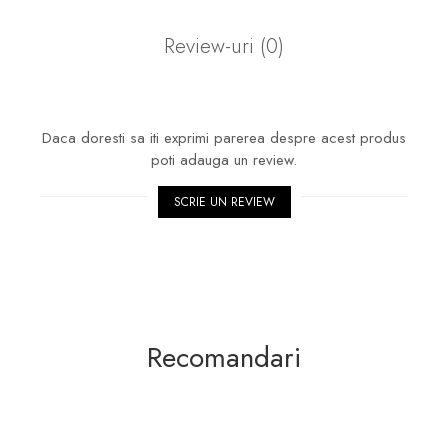
Review-uri
(0)
Daca doresti sa iti exprimi parerea despre acest produs
poti adauga un review.
SCRIE UN REVIEW
Recomandari