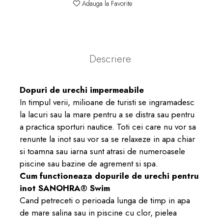
Adauga la Favorite
Descriere
Dopuri de urechi impermeabile
In timpul verii, milioane de turisti se ingramadesc
la lacuri sau la mare pentru a se distra sau pentru
a practica sporturi nautice. Toti cei care nu vor sa
renunte la inot sau vor sa se relaxeze in apa chiar
si toamna sau iarna sunt atrasi de numeroasele
piscine sau bazine de agrement si spa.
Cum functioneaza dopurile de urechi pentru
inot SANOHRA
®
Swim
Cand petreceti o perioada lunga de timp in apa
de mare salina sau in piscine cu clor, pielea