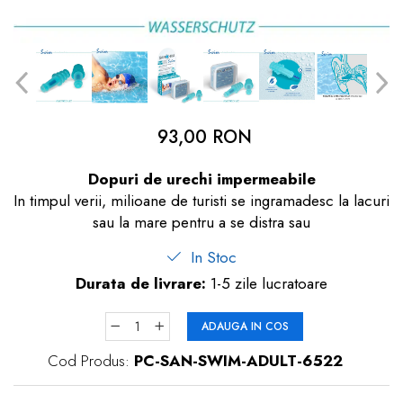
dopuri de urechi
Produse îngrijire copii
Igiena copii
93,00 RON
Dopuri de urechi impermeabile
In timpul verii, milioane de turisti se ingramadesc la lacuri
sau la mare pentru a se distra sau
In Stoc
Durata de livrare:
1-5 zile lucratoare
ADAUGA IN COS
Cod Produs:
PC-SAN-SWIM-ADULT-6522