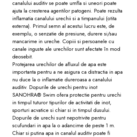
canalului auditiv se poate umfla si uneori poate
ajuta la cresterea agentilor patogeni. Poate rezulta
inflamatia canalului urechii si a timpanului (otita
externa). Primul semn al acestui lucru este, de
exemplu, o senzatie de presiune, durere si/sau
mancarime in ureche. Copiii si persoanele cu
canale inguste ale urechilor sunt afectate în mod
deosebit.
Protejarea urechilor de afluxul de apa este
importanta pentru a ne asigura ca distractia in apa
nu duce la o inflamatie dureroasa a canalului
auditiv. Dopurile de urechi pentru inot
SANOHRA® Swim ofera protectie pentru urechi
in timpul tuturor tipurilor de activitati de inot,
sporturi acvatice si chiar si in timpul dusului.
Dopurile de urechi sunt nepotrivite pentru
scufundari in apa la o adancime de peste 1 m.
Chiar si putina apa in canalul auditiv poate fi