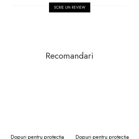
SCRIE UN REVIEW
Recomandari
Dopuri pentru protectia
Dopuri pentru protectia