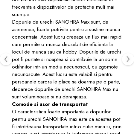
frecventa a dispozitivelor de protectie mult mai
scumpe.
Dopurile de urechi SANOHRA Max sunt, de
asemenea, foarte potrivite pentru a sustine munca
concentrata. Acest lucru creeaza un flux mai rapid
care permite o munca deosebit de eficienta la
locul de munca sau ca hobby. Dopurile de urechi
pot fi purtate si noaptea si contribuie la un somn
odihnitor intr-un mediu necunoscut, cu zgomote
necunoscute. Acest lucru este valabil si pentru
persoanele carora le place sa doarma pe o parte,
deoarece dopurile de urechi SANOHRA Max nu
sunt voluminoase si nu deranjeaza.
Comode si usor de transportat
O caracteristica foarte importanta a dopurilor
pentru urechi SANOHRA max este ca acestea pot
fi intotdeauna transportate intr-o cutie mica si, prin