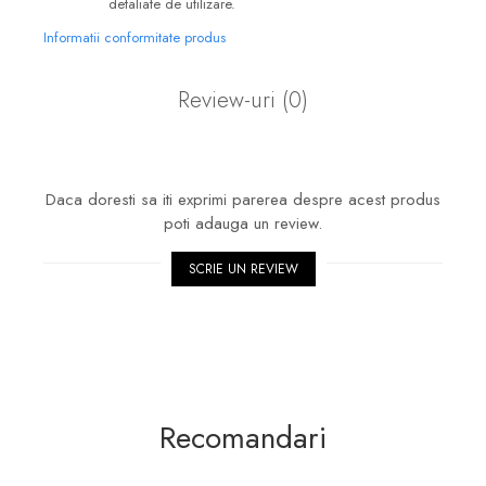
detaliate de utilizare.
Informatii conformitate produs
Review-uri
(0)
Daca doresti sa iti exprimi parerea despre acest produs
poti adauga un review.
SCRIE UN REVIEW
Recomandari