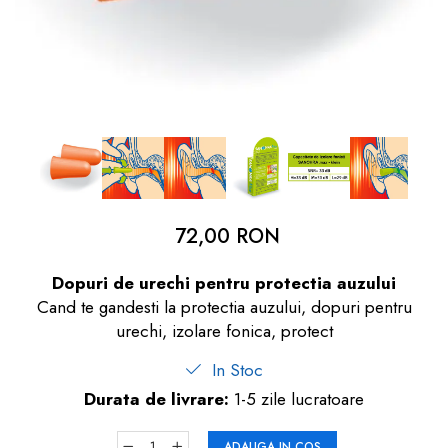
dopuri de urechi
Produse îngrijire copii
Igiena copii
72,00 RON
Dopuri de urechi pentru protectia auzului
Cand te gandesti la protectia auzului, dopuri pentru
urechi, izolare fonica, protect
In Stoc
Durata de livrare:
1-5 zile lucratoare
ADAUGA IN COS