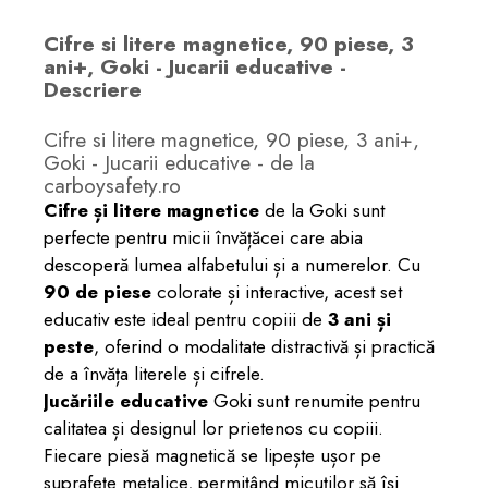
Cifre si litere magnetice, 90 piese, 3
ani+, Goki - Jucarii educative -
Descriere
Cifre si litere magnetice, 90 piese, 3 ani+,
Goki - Jucarii educative - de la
carboysafety.ro
Cifre și litere magnetice
de la Goki sunt
perfecte pentru micii învățăcei care abia
descoperă lumea alfabetului și a numerelor. Cu
90 de piese
colorate și interactive, acest set
educativ este ideal pentru copiii de
3 ani și
peste
, oferind o modalitate distractivă și practică
de a învăța literele și cifrele.
Jucăriile educative
Goki sunt renumite pentru
calitatea și designul lor prietenos cu copiii.
Fiecare piesă magnetică se lipește ușor pe
suprafețe metalice, permițând micuților să își