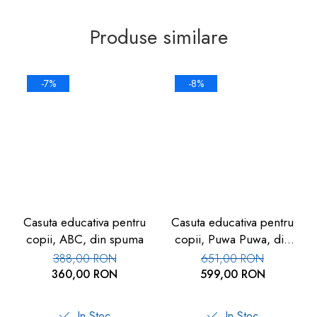
Produse similare
-7%
-8%
Casuta educativa pentru
Casuta educativa pentru
copii, ABC, din spuma
copii, Puwa Puwa, din
spuma
388,00 RON
651,00 RON
360,00 RON
599,00 RON
In Stoc
In Stoc