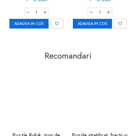
ADAUGA IN COS
ADAUGA IN COS
Recomandari
Puzzle Rubik, turn de
Puzzle stratificat, fractii si