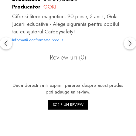
Producator
:
GOKI
Cifre si litere magnetice, 90 piese, 3 ani+, Goki -
Jucarii educative - Alege siguranta pentru copilul
tau cu ajutorul Carboysafety!
Informatii conformitate produs
Review-uri
(0)
Daca doresti sa iti exprimi parerea despre acest produs
poti adauga un review.
SCRIE UN REVIEW