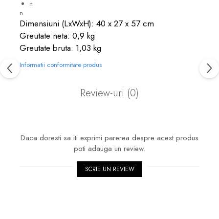
n
n
Dimensiuni (LxWxH): 40 x 27 x 57 cm
Greutate neta: 0,9 kg
Greutate bruta: 1,03 kg
Informatii conformitate produs
Review-uri
(0)
Daca doresti sa iti exprimi parerea despre acest produs
poti adauga un review.
SCRIE UN REVIEW