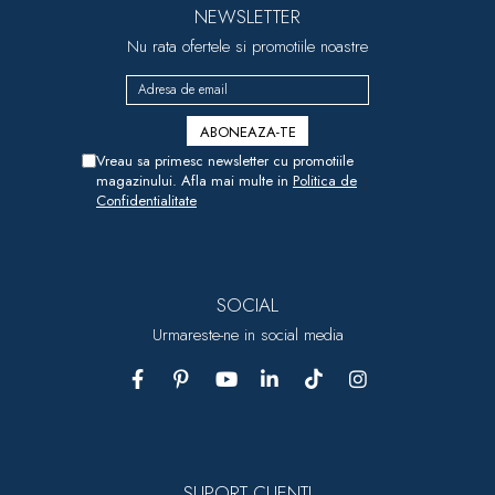
NEWSLETTER
Nu rata ofertele si promotiile noastre
Vreau sa primesc newsletter cu promotiile
magazinului. Afla mai multe in
Politica de
Confidentialitate
SOCIAL
Urmareste-ne in social media
SUPORT CLIENTI