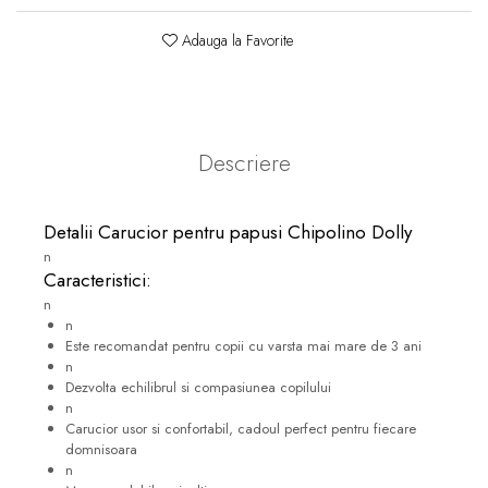
Adauga la Favorite
Descriere
Detalii Carucior pentru papusi Chipolino Dolly
n
Caracteristici:
n
n
Este recomandat pentru copii cu varsta mai mare de 3 ani
n
Dezvolta echilibrul si compasiunea copilului
n
Carucior usor si confortabil, cadoul perfect pentru fiecare
domnisoara
n