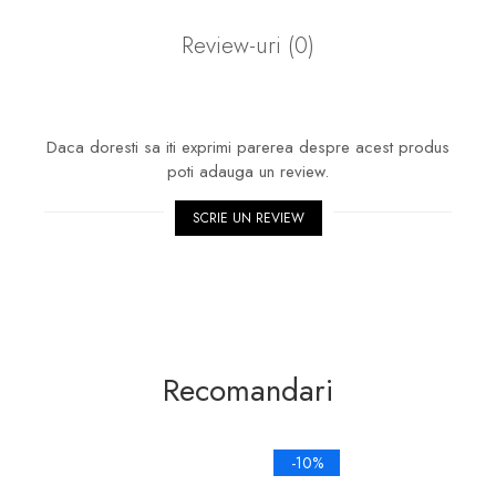
Review-uri
(0)
Daca doresti sa iti exprimi parerea despre acest produs
poti adauga un review.
SCRIE UN REVIEW
Recomandari
-10%