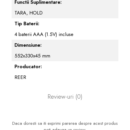
Functii Suplimentare:
TARA, HOLD
Tip Baterii:
4 baterii AAA (1.5V) incluse
Dimensiune:
552x330x45 mm
Producator:
REER
Review-uri
(0)
Daca doresti sa iti exprimi parerea despre acest produs
poti adauga un review.