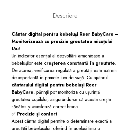
Descriere
Cântar digital pentru bebeluși Reer BabyCare –
Monitorizează cu precizie greutatea micuțului
tău!
Un indicator esențial al dezvoltării armonioase a
bebelușilor este
creșterea constantă în greutate
.
De aceea, verificarea regulată a greutății este extrem
de importantă în primele luni de viață. Cu ajutorul
cântarului digital pentru bebeluși Reer
BabyCare
, părinții pot monitoriza cu ușurință
greutatea copilului, asigurându-se că acesta crește
sănătos și asimilează corect hrana.
✅
Precizie și confort
Acest cântar digital permite o determinare exactă a
greutății bebelușului, oferind în același timp o