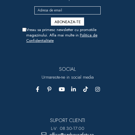
Vreau sa primesc newsletter cu promotiile
magazinului. Afla mai multe in
Politica de
Confidentialitate
SOCIAL
Urmareste-ne in social media
SUPORT CLIENTI
L-V: 08.30-17.00
office@carboysafety.ro