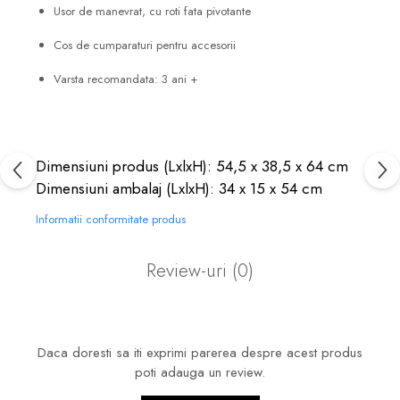
Usor de manevrat, cu roti fata pivotante
Cos de cumparaturi pentru accesorii
Varsta recomandata: 3 ani +
Dimensiuni produs (LxlxH): 54,5 x 38,5 x 64 cm
Dimensiuni ambalaj (LxlxH): 34 x 15 x 54 cm
Informatii conformitate produs
Review-uri
(0)
Daca doresti sa iti exprimi parerea despre acest produs
poti adauga un review.