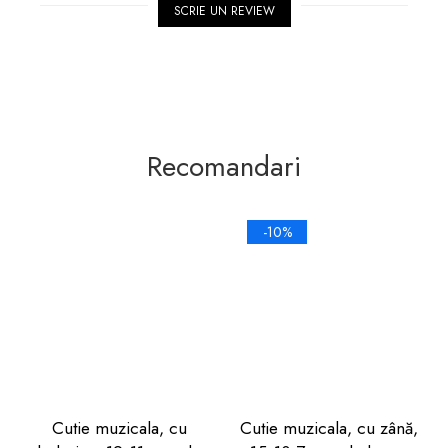
SCRIE UN REVIEW
Recomandari
-10%
Cutie muzicala, cu
Cutie muzicala, cu zână,