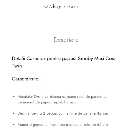
Adauga la Favorite
Descriere
Detalii Carucior pentru papusi Smoby Maxi Cosi
Twin
Caracteristici:
Micutului Dvs. ii va placea sa joace rolul de parinte cu
caruciorul de papusi reglabil si usor
Destinat pentru 2 papusi cu inaltime de pana la 42 cm
Maner ergonomic, inaltimea manerului este de 65 cm