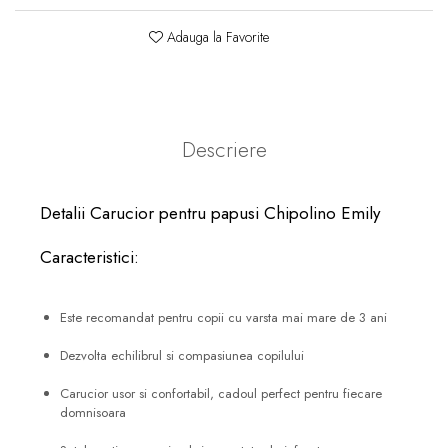
Adauga la Favorite
Descriere
Detalii Carucior pentru papusi Chipolino Emily
Caracteristici:
Este recomandat pentru copii cu varsta mai mare de 3 ani
Dezvolta echilibrul si compasiunea copilului
Carucior usor si confortabil, cadoul perfect pentru fiecare
domnisoara