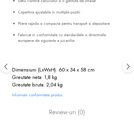
Setul contine caruciorul si o gentuta de infasat
Copertina ajustabila in multiple pozitii
Pliere rapida si compacta pentru transport si depozitare
Fabricat in conformitate cu standardele si directivele
europene de siguranta a jucariilor
Dimensiuni (LxWxH): 60 x 34 x 58 cm
Greutate neta: 1,8 kg
Greutate bruta: 2,04 kg
Informatii conformitate produs
Review-uri
(0)