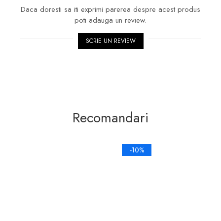
Daca doresti sa iti exprimi parerea despre acest produs
poti adauga un review.
SCRIE UN REVIEW
Recomandari
-10%