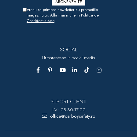
Vreau sa primesc newsletter cu promotiile
magazinului. Afla mai multe in
Politica de
Confidentialitate
SOCIAL
Urmareste-ne in social media
SUPORT CLIENTI
L-V: 08.30-17.00
office@carboysafety.ro