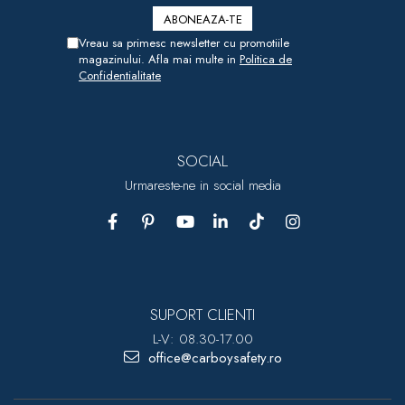
Vreau sa primesc newsletter cu promotiile
magazinului. Afla mai multe in
Politica de
Confidentialitate
SOCIAL
Urmareste-ne in social media
SUPORT CLIENTI
L-V: 08.30-17.00
office@carboysafety.ro