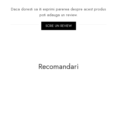
Daca doresti sa iti exprimi parerea despre acest produs
poti adauga un review.
SCRIE UN REVIEW
Recomandari