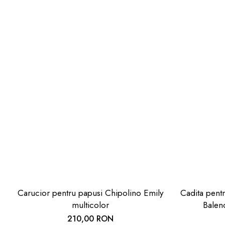
Carucior pentru papusi Chipolino Emily
Cadita pent
multicolor
Balen
210,00 RON