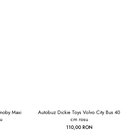
Smoby Maxi
Autobuz Dickie Toys Volvo City Bus 40
ru
cm rosu
110,00 RON