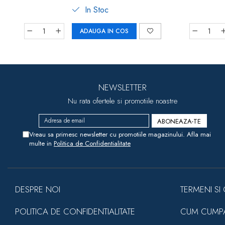
In Stoc
ADAUGA IN COS
NEWSLETTER
Nu rata ofertele si promotiile noastre
Vreau sa primesc newsletter cu promotiile magazinului. Afla mai
multe in
Politica de Confidentialitate
DESPRE NOI
TERMENI SI 
POLITICA DE CONFIDENTIALITATE
CUM CUMP