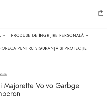
Ă
PRODUSE DE ÎNGRIJIRE PERSONALĂ
HORECA PENTRU SIGURANȚĂ ȘI PROTECȚIE
beron
i Majorette Volvo Garbge
omberon