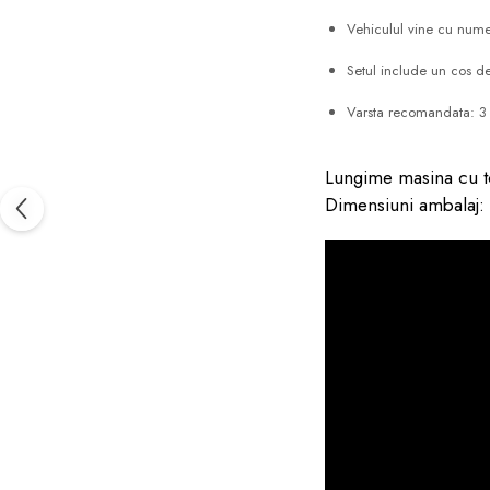
Vehiculul vine cu numero
Setul include un cos de
Varsta recomandata: 3
Lungime masina cu 
Dimensiuni ambalaj: