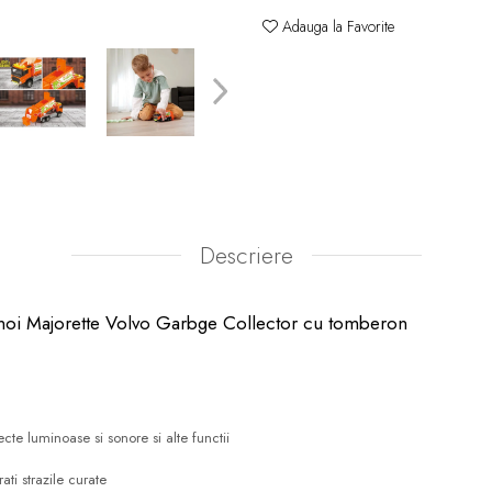
Adauga la Favorite
Descriere
unoi Majorette Volvo Garbge Collector cu tomberon
te luminoase si sonore si alte functii
ti strazile curate