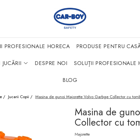
II PROFESIONALE HORECA
PRODUSE PENTRU CAS
 JUCĂRII
DESPRE NOI
SOLUȚII PROFESIONALE 
BLOG
e /
Jucarii Copii /
Masina de gunoi Majorette Volvo Garbge Collector cu tom
Masina de guno
Collector cu t
Majorette