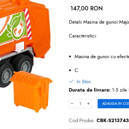
147,00 RON
Detalii Masina de gunoi Maj
Caracteristici:
Masina de gunoi cu efecte 
C
In Stoc
Durata de livrare:
1-5 zile 
ADAUGA IN CO
Cod Produs:
CBK-S21374