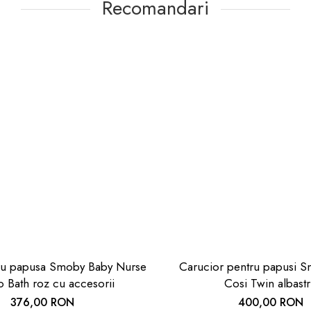
Recomandari
ru papusa Smoby Baby Nurse
Carucior pentru papusi 
o Bath roz cu accesorii
Cosi Twin albast
376,00 RON
400,00 RON