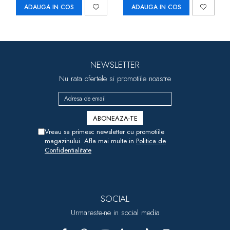
ADAUGA IN COS
ADAUGA IN COS
NEWSLETTER
Nu rata ofertele si promotiile noastre
Vreau sa primesc newsletter cu promotiile
magazinului. Afla mai multe in
Politica de
Confidentialitate
SOCIAL
Urmareste-ne in social media