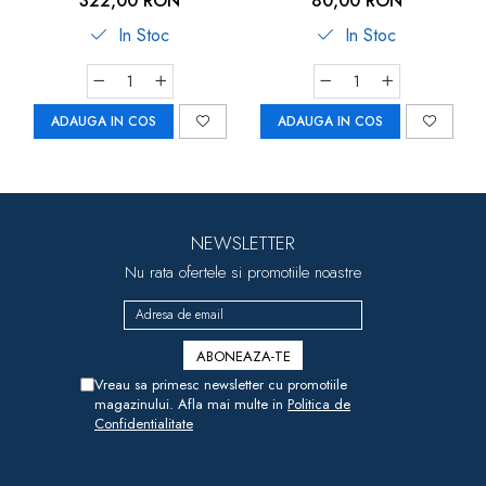
322,00 RON
80,00 RON
In Stoc
In Stoc
ADAUGA IN COS
ADAUGA IN COS
NEWSLETTER
Nu rata ofertele si promotiile noastre
Vreau sa primesc newsletter cu promotiile
magazinului. Afla mai multe in
Politica de
Confidentialitate