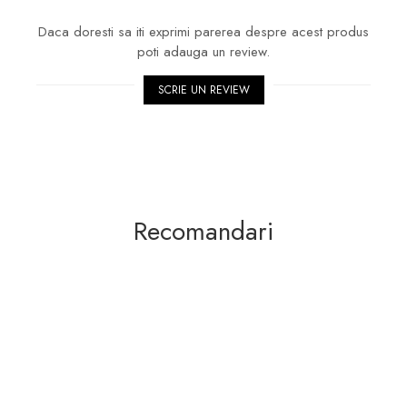
Daca doresti sa iti exprimi parerea despre acest produs
poti adauga un review.
SCRIE UN REVIEW
Recomandari