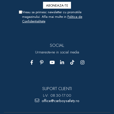
Vreau sa primesc newsletter cu promotiile
magazinului. Afla mai multe in
Politica de
Confidentialitate
SOCIAL
Urmareste-ne in social media
SUPORT CLIENTI
L-V: 08.30-17.00
office@carboysafety.ro