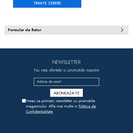
Formular de Retur
NEWSLETTER
Nu rata ofertele si promotiile noastre
Vreau sa primesc newsletter cu promotiile
magazinului. Afla mai multe in
Politica de
Confidentialitate