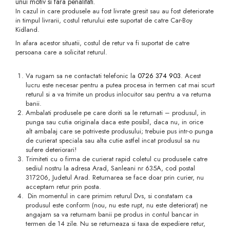
Jucarii pentru bebelusi
unui motiv si fara penalitati.
Produse de protecție
In cazul in care produsele au fost livrate gresit sau au fost deteriorate
Cărucioare copii
mobilier industrial
Jocuri de familie sau grup
in timpul livrarii, costul returului este suportat de catre Car-Boy
Kidland.
Accesorii Cărucioare
Bandă avertizare
Masinute, avioane,
In afara acestor situatii, costul de retur va fi suportat de catre
Set protecții copii
motociclete
persoana care a solicitat returul.
Scaune auto copii
Jocuri de pictura si desen
Va rugam sa ne contactati telefonic la
0726 374 903
. Acest
Siguranță auto copii
Jucarii muzicale
lucru este necesar pentru a putea procesa in termen cat mai scurt
returul si a va trimite un produs inlocuitor sau pentru a va returna
Tapet protector perete
Jucării educative copii
banii.
Ambalati produsele pe care doriti sa le returnati – produsul, in
camera copiilor
Biciclete și Triciclete
punga sau cutia originala daca este posibil, daca nu, in orice
alt ambalaj care se potriveste produsului; trebuie pus intr-o punga
Incălzitoare biberoane
de curierat speciala sau alta cutie astfel incat produsul sa nu
copii
sufere deteriorari!
Trimiteti cu o firma de curierat rapid coletul cu produsele catre
Termosuri, recipiente
sediul nostru la adresa Arad, Sanleani nr 635A, cod postal
mâncare pentru copii
317206, Judetul Arad. Returnarea se face doar prin curier, nu
acceptam retur prin posta.
Suzete bebe
Din momentul in care primim returul Dvs, si constatam ca
produsul este conform (nou, nu este rupt, nu este deteriorat) ne
Termometre copii
angajam sa va returnam banii pe produs in contul bancar in
termen de 14 zile. Nu se returneaza si taxa de expediere retur,
Căști antifonice copii și