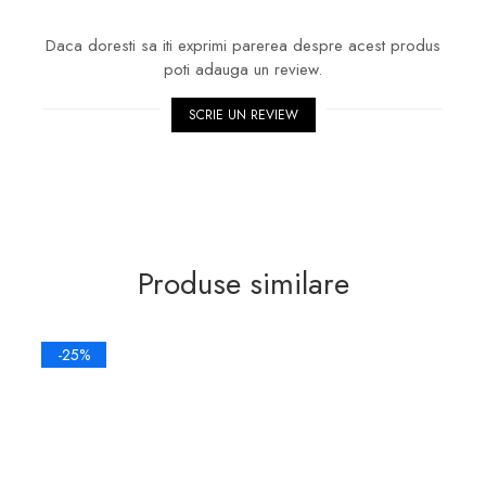
Daca doresti sa iti exprimi parerea despre acest produs
poti adauga un review.
SCRIE UN REVIEW
Produse similare
-25%