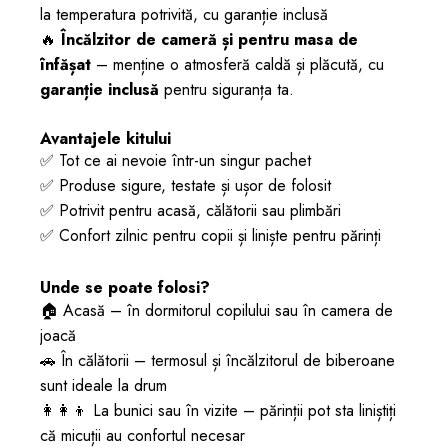
la temperatura potrivită, cu garanție inclusă
🔥
Încălzitor de cameră și pentru masa de
înfășat
– menține o atmosferă caldă și plăcută, cu
garanție inclusă
pentru siguranța ta.
Avantajele kitului
✅ Tot ce ai nevoie într-un singur pachet
✅ Produse sigure, testate și ușor de folosit
✅ Potrivit pentru acasă, călătorii sau plimbări
✅ Confort zilnic pentru copii și liniște pentru părinți
Unde se poate folosi?
🏠 Acasă – în dormitorul copilului sau în camera de
joacă
🚗 În călătorii – termosul și încălzitorul de biberoane
sunt ideale la drum
👩‍👩‍👦 La bunici sau în vizite – părinții pot sta liniștiți
că micuții au confortul necesar