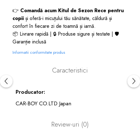
👉
Comandă acum Kitul de Sezon Rece pentru
copii
și oferă-i micuțului tău sănătate, căldură și
confort în fiecare zi de toamnă și iarnă.
📦 Livrare rapidă | 🔒 Produse sigure și testate | 🛡️
Garanție inclusă
Informatii conformitate produs
Caracteristici
Producator:
CAR-BOY CO.LTD Japan
Review-uri
(0)