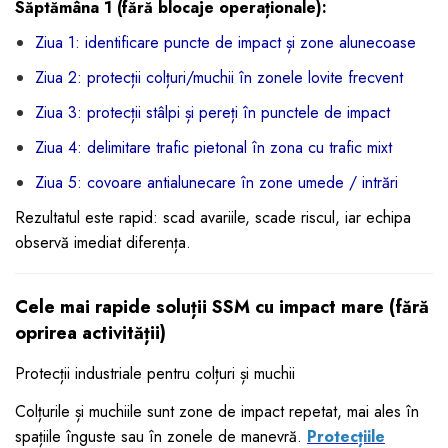
Săptămâna 1 (fără blocaje operaționale):
Ziua 1: identificare puncte de impact și zone alunecoase
Ziua 2: protecții colțuri/muchii în zonele lovite frecvent
Ziua 3: protecții stâlpi și pereți în punctele de impact
Ziua 4: delimitare trafic pietonal în zona cu trafic mixt
Ziua 5: covoare antialunecare în zone umede / intrări
Rezultatul este rapid: scad avariile, scade riscul, iar echipa
observă imediat diferența.
Cele mai rapide soluții SSM cu impact mare (fără
oprirea activității)
Protecții industriale pentru colțuri și muchii
Colțurile și muchiile sunt zone de impact repetat, mai ales în
spațiile înguste sau în zonele de manevră.
Protecțiile