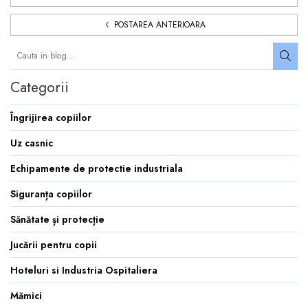
POSTAREA ANTERIOARA
Categorii
Îngrijirea copiilor
Uz casnic
Echipamente de protectie industriala
Siguranța copiilor
Sănătate și protecție
Jucării pentru copii
Hoteluri si Industria Ospitaliera
Mămici