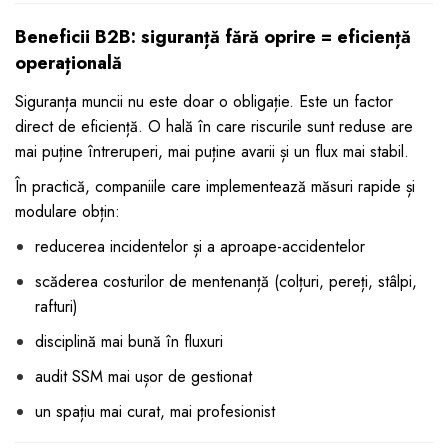
Beneficii B2B: siguranță fără oprire = eficiență
operațională
Siguranța muncii nu este doar o obligație. Este un factor
direct de eficiență. O hală în care riscurile sunt reduse are
mai puține întreruperi, mai puține avarii și un flux mai stabil.
În practică, companiile care implementează măsuri rapide și
modulare obțin:
reducerea incidentelor și a aproape-accidentelor
scăderea costurilor de mentenanță (colțuri, pereți, stâlpi,
rafturi)
disciplină mai bună în fluxuri
audit SSM mai ușor de gestionat
un spațiu mai curat, mai profesionist