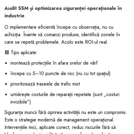
Audit SSM și optimizarea siguranței operaționale în
industrie
O implementare eficientă începe cu observația, nu cu
achiziția. Înainte să comanzi produse, identifică zonele în
care se repetă problemele. Acolo este ROI-ul real.
🟦 Tips aplicate:
montează protecțiile în afara orelor de vârf
începe cu 5–10 puncte de risc (nu cu tot spațiul)
prioritizează traseele de trafic mixt
urmărește costurile de reparații repetate (sunt „costuri
invizibile”)
Siguranța muncii fără oprirea activității nu este un compromis.
Este o strategie modernă de management operațional.
Intervențiile mici, aplicate corect, reduc riscurile fără să