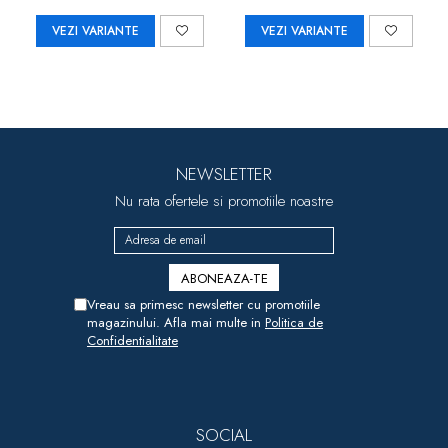
VEZI VARIANTE
VEZI VARIANTE
NEWSLETTER
Nu rata ofertele si promotiile noastre
Vreau sa primesc newsletter cu promotiile
magazinului. Afla mai multe in
Politica de
Confidentialitate
SOCIAL