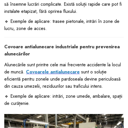
să însemne lucrări complicate. Există soluții rapide care pot fi
instalate etapizat, fără oprirea fluxului.
🔹 Exemple de aplicare: trasee pietonale, intrări în zone de
lucru, zone de acces.
Covoare antialunecare industriale pentru prevenirea
alunecărilor
Alunecările sunt printre cele mai frecvente accidente la locul
de muncă.
Covoarele antialunecare
sunt o soluție
eficientă pentru zonele unde pardoseala devine periculoasă
din cauza umezelii, reziduurilor sau traficului intens.
🔹 Exemple de aplicare: intrări, zone umede, ambalare, spații
de curățenie.